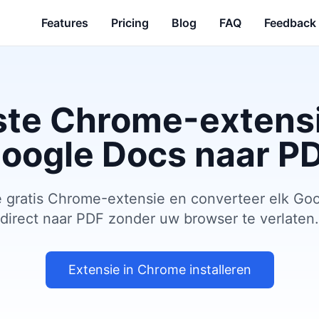
Features
Pricing
Blog
FAQ
Feedback
ste Chrome-extensi
oogle Docs naar P
ze gratis Chrome-extensie en converteer elk G
direct naar PDF zonder uw browser te verlaten.
Extensie in Chrome installeren