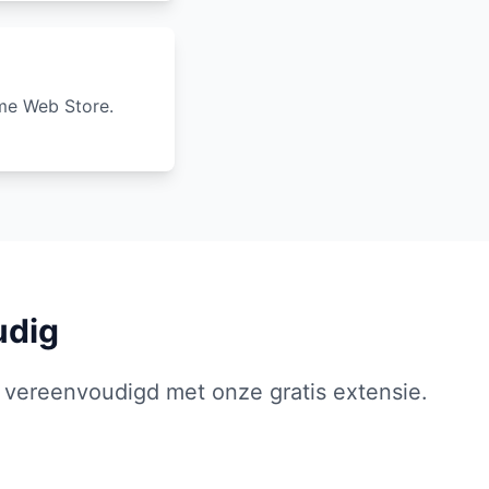
me Web Store.
udig
 vereenvoudigd met onze gratis extensie.