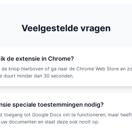
Veelgestelde vragen
 ik de extensie in Chrome?
p de knop hierboven of ga naar de Chrome Web Store en zo
tie duurt minder dan 30 seconden.
nsie speciale toestemmingen nodig?
st toegang tot Google Docs om te functioneren, maar heef
n uw documenten en slaat deze ook nooit op.