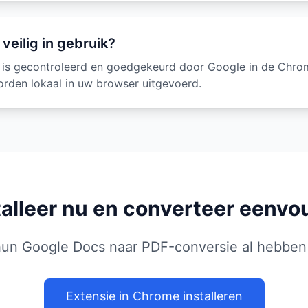
 veilig in gebruik?
e is gecontroleerd en goedgekeurd door Google in de Chro
orden lokaal in uw browser uitgevoerd.
talleer nu en converteer eenvo
e hun Google Docs naar PDF-conversie al hebben
Extensie in Chrome installeren