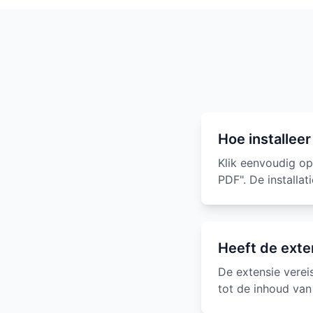
Hoe installeer
Klik eenvoudig o
PDF". De installa
Heeft de exte
De extensie verei
tot de inhoud va