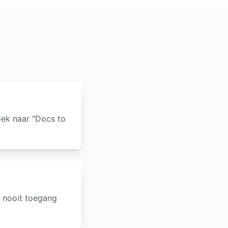
ek naar "Docs to
t nooit toegang