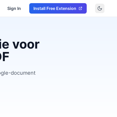
Sign In
Install Free Extension
e voor
DF
oogle-document