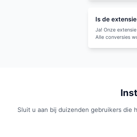
Is de extensie
Ja! Onze extensi
Alle conversies w
Ins
Sluit u aan bij duizenden gebruikers di