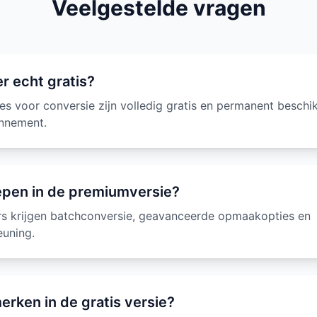
Veelgestelde vragen
r echt gratis?
ies voor conversie zijn volledig gratis en permanent beschi
onnement.
epen in de premiumversie?
s krijgen batchconversie, geavanceerde opmaakopties en
euning.
erken in de gratis versie?