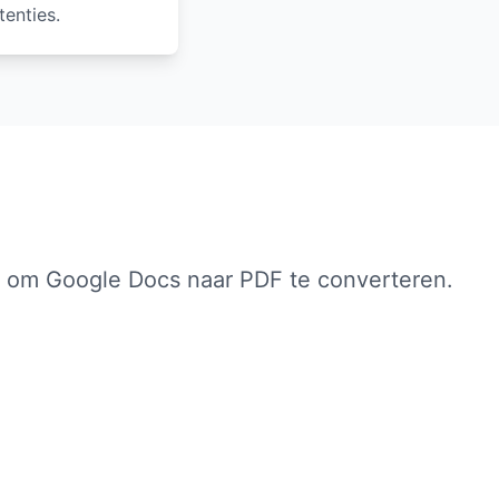
enties.
en om Google Docs naar PDF te converteren.