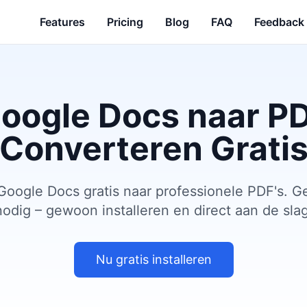
Features
Pricing
Blog
FAQ
Feedback
oogle Docs naar P
Converteren Grati
oogle Docs gratis naar professionele PDF's.
nodig – gewoon installeren en direct aan de slag
Nu gratis installeren