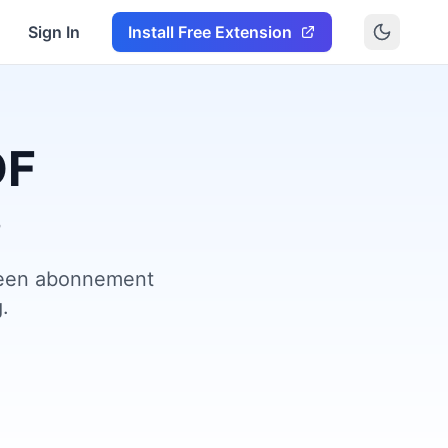
Sign In
Install Free Extension
DF
s
 Geen abonnement
.