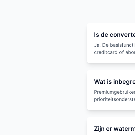
Is de converte
Ja! De basisfunct
creditcard of ab
Wat is inbegr
Premiumgebruiker
prioriteitsonderst
Zijn er waterm