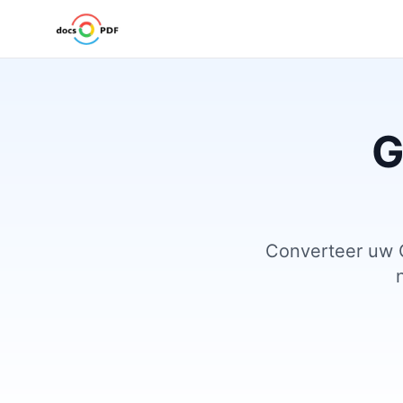
G
Converteer uw G