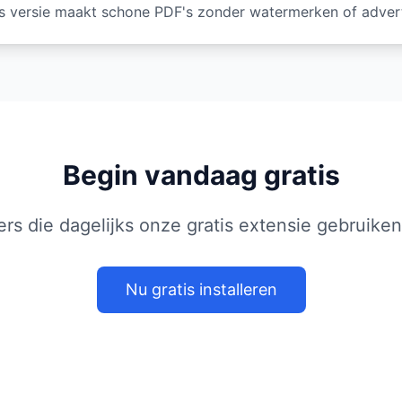
s versie maakt schone PDF's zonder watermerken of advert
Begin vandaag gratis
kers die dagelijks onze gratis extensie gebruik
Nu gratis installeren