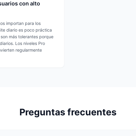
suarios con alto
tos importan para los
ite diario es poco práctica
s son más tolerantes porque
iarios. Los niveles Pro
nvierten regularmente
Preguntas frecuentes