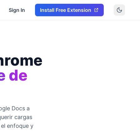
Sign In
Install Free Extension
Chrome
e de
ogle Docs a
uerir cargas
 el enfoque y