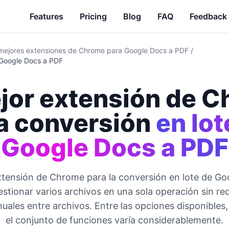
Features
Pricing
Blog
FAQ
Feedback
mejores extensiones de Chrome para Google Docs a PDF
/
 Google Docs a PDF
jor extensión de 
a conversión
en lot
Google Docs a PDF
xtensión de Chrome para la conversión en lote de Go
stionar varios archivos en una sola operación sin req
uales entre archivos. Entre las opciones disponibles,
el conjunto de funciones varía considerablemente.