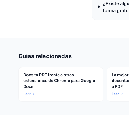
¿Existe alg
forma gratu
Guias relacionadas
Docs to PDF frente a otras
La mejor
extensiones de Chrome para Google
docentes
Docs
a PDF
Leer →
Leer →