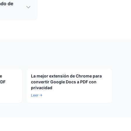
ado de
e
La mejor extensión de Chrome para
PDF
convertir Google Docs a PDF con
privacidad
Leer →