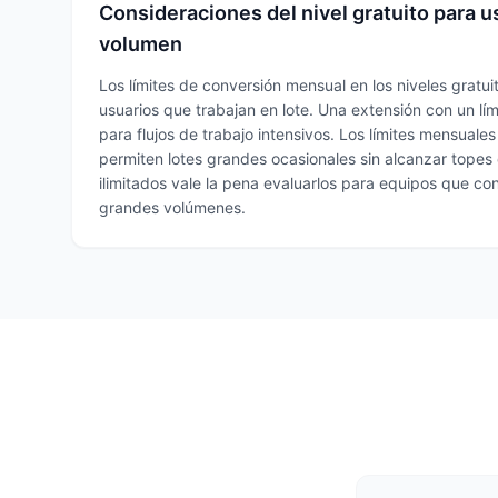
Consideraciones del nivel gratuito para u
volumen
Los límites de conversión mensual en los niveles gratui
usuarios que trabajan en lote. Una extensión con un lím
para flujos de trabajo intensivos. Los límites mensuale
permiten lotes grandes ocasionales sin alcanzar topes d
ilimitados vale la pena evaluarlos para equipos que co
grandes volúmenes.