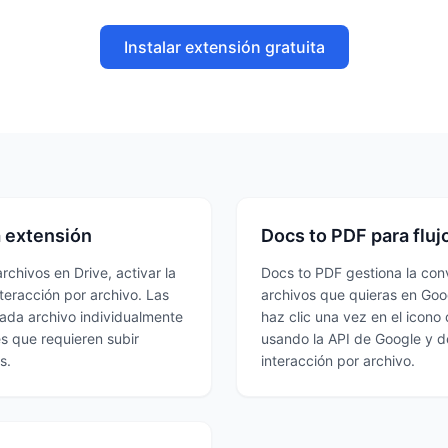
Instalar extensión gratuita
a extensión
Docs to PDF para flujo
archivos en Drive, activar la
Docs to PDF gestiona la conv
teracción por archivo. Las
archivos que quieras en Goog
cada archivo individualmente
haz clic una vez en el icono
s que requieren subir
usando la API de Google y d
s.
interacción por archivo.