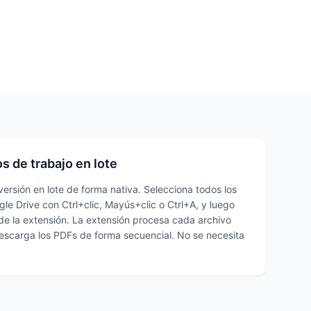
s de trabajo en lote
ersión en lote de forma nativa. Selecciona todos los
le Drive con Ctrl+clic, Mayús+clic o Ctrl+A, y luego
 de la extensión. La extensión procesa cada archivo
escarga los PDFs de forma secuencial. No se necesita