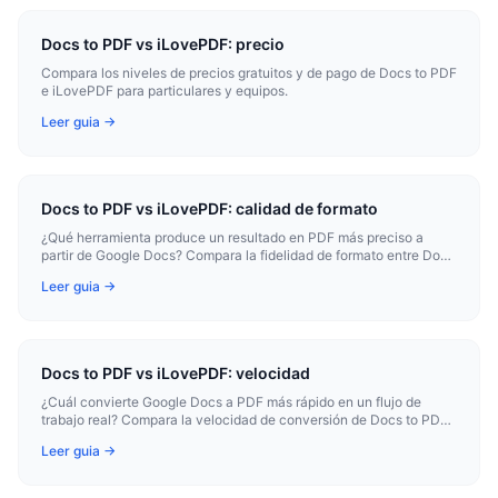
Docs to PDF vs iLovePDF: precio
Compara los niveles de precios gratuitos y de pago de Docs to PDF
e iLovePDF para particulares y equipos.
Leer guia →
Docs to PDF vs iLovePDF: calidad de formato
¿Qué herramienta produce un resultado en PDF más preciso a
partir de Google Docs? Compara la fidelidad de formato entre Docs
to PDF e iLovePDF.
Leer guia →
Docs to PDF vs iLovePDF: velocidad
¿Cuál convierte Google Docs a PDF más rápido en un flujo de
trabajo real? Compara la velocidad de conversión de Docs to PDF
e iLovePDF.
Leer guia →