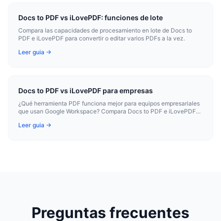
Docs to PDF vs iLovePDF: funciones de lote
Compara las capacidades de procesamiento en lote de Docs to
PDF e iLovePDF para convertir o editar varios PDFs a la vez.
Leer guia →
Docs to PDF vs iLovePDF para empresas
¿Qué herramienta PDF funciona mejor para equipos empresariales
que usan Google Workspace? Compara Docs to PDF e iLovePDF
para flujos de trabajo profesionales.
Leer guia →
Preguntas frecuentes