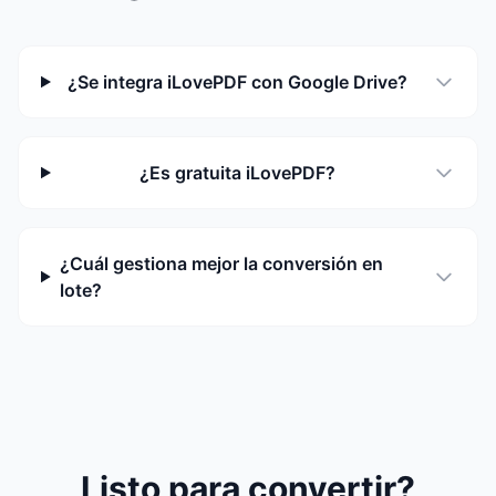
¿Se integra iLovePDF con Google Drive?
¿Es gratuita iLovePDF?
¿Cuál gestiona mejor la conversión en
lote?
Listo para convertir?