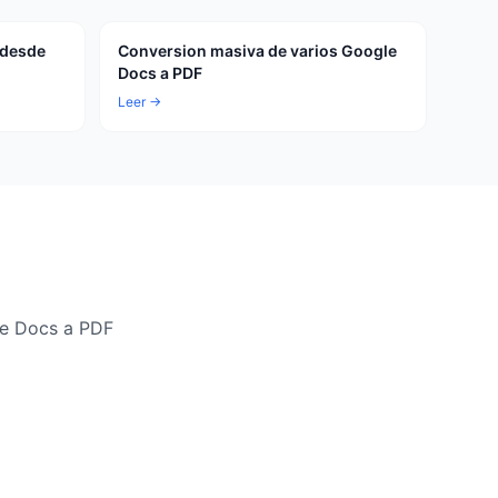
 desde
Conversion masiva de varios Google
Docs a PDF
Leer →
le Docs a PDF