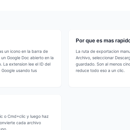
Por que es mas rapid
s un icono en la barra de
La ruta de exportacion manu
 un Google Doc abierto en la
Archivo, seleccionar Descarg
 La extension lee el ID del
guardado. Son al menos cin
e Google usando tus
reduce todo eso a un clic.
ic o Cmd+clic y luego haz
convierte cada archivo
uno.