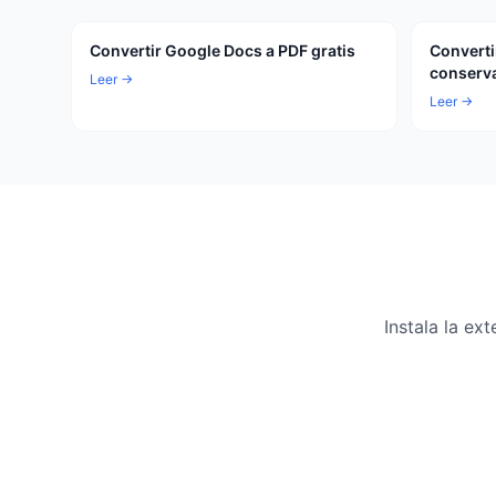
Convertir Google Docs a PDF gratis
Converti
conserva
Leer →
Leer →
Instala la e