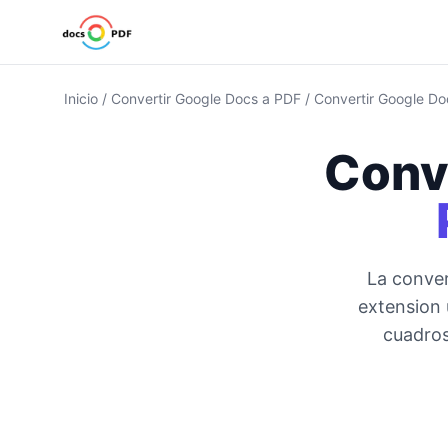
Inicio
/
Convertir Google Docs a PDF
/
Convertir Google Do
Conv
La conver
extension 
cuadros