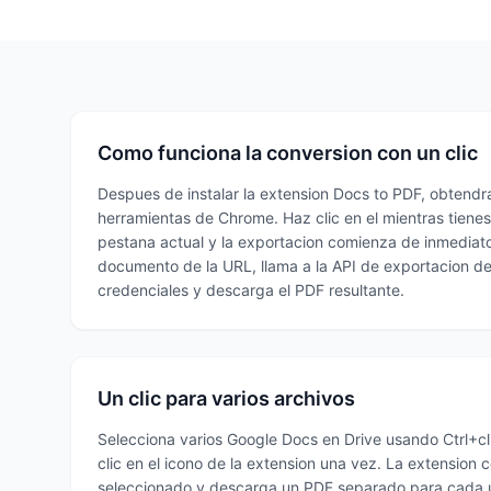
Como funciona la conversion con un clic
Despues de instalar la extension Docs to PDF, obtendra
herramientas de Chrome. Haz clic en el mientras tienes
pestana actual y la exportacion comienza de inmediato.
documento de la URL, llama a la API de exportacion d
credenciales y descarga el PDF resultante.
Un clic para varios archivos
Selecciona varios Google Docs en Drive usando Ctrl+cl
clic en el icono de la extension una vez. La extension 
seleccionado y descarga un PDF separado para cada 