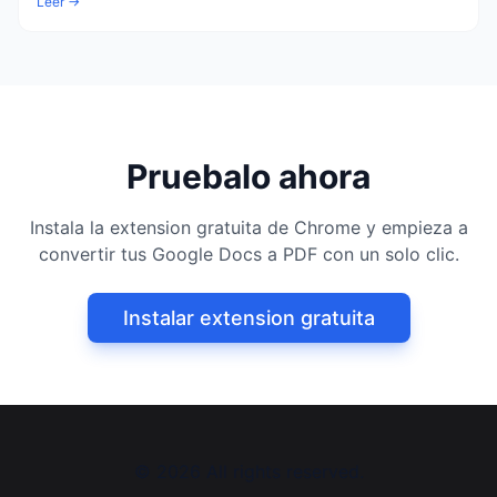
Leer →
Pruebalo ahora
Instala la extension gratuita de Chrome y empieza a
convertir tus Google Docs a PDF con un solo clic.
Instalar extension gratuita
©
2026
All rights reserved.