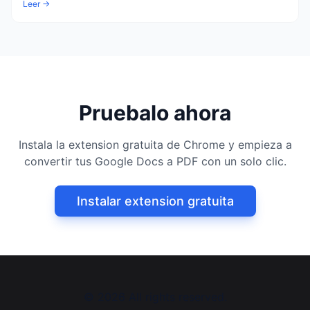
Leer →
Pruebalo ahora
Instala la extension gratuita de Chrome y empieza a
convertir tus Google Docs a PDF con un solo clic.
Instalar extension gratuita
©
2026
All rights reserved.