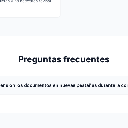
ieres y no necesitas revisar
Preguntas frecuentes
tensión los documentos en nuevas pestañas durante la co