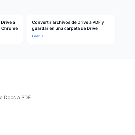
 Drive a
Convertir archivos de Drive a PDF y
e Chrome
guardar en una carpeta de Drive
Leer →
le Docs a PDF