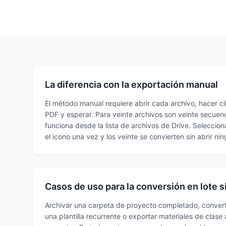
La diferencia con la exportación manual
El método manual requiere abrir cada archivo, hacer c
PDF y esperar. Para veinte archivos son veinte secuen
funciona desde la lista de archivos de Drive. Seleccion
el icono una vez y los veinte se convierten sin abrir ni
Casos de uso para la conversión en lote si
Archivar una carpeta de proyecto completado, convert
una plantilla recurrente o exportar materiales de clas