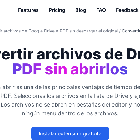
Features
Pricing
Blog
FAQ
Feedback
r archivos de Google Drive a PDF sin descargar el original
/
Convertir
ertir archivos de D
PDF sin abrirlos
n abrir es una de las principales ventajas de tiempo de
PDF. Seleccionas los archivos en la lista de Drive y ej
 Los archivos no se abren en pestañas del editor y n
ningún menú dentro de los archivos.
Instalar extensión gratuita