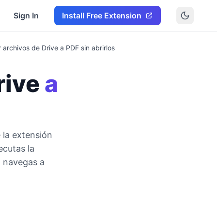
Sign In
Install Free Extension
 archivos de Drive a PDF sin abrirlos
rive
a
 la extensión
ecutas la
o navegas a