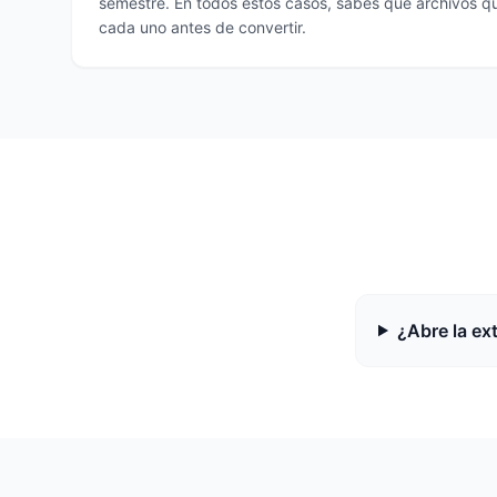
semestre. En todos estos casos, sabes qué archivos qu
cada uno antes de convertir.
¿Abre la ex