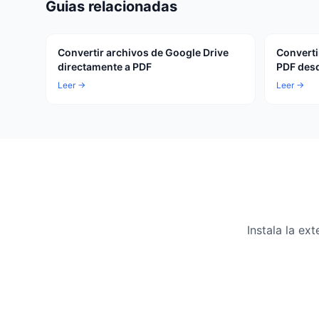
Guias relacionadas
Convertir archivos de Google Drive
Converti
directamente a PDF
PDF desd
Leer →
Leer →
Instala la e