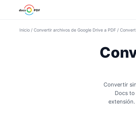
Inicio
/
Convertir archivos de Google Drive a PDF
/
Converti
Conv
Convertir si
Docs to 
extensión.