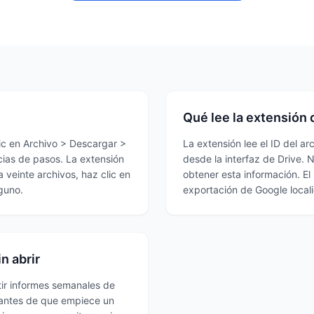
Qué lee la extensión 
lic en Archivo > Descargar >
La extensión lee el ID del a
cias de pasos. La extensión
desde la interfaz de Drive. N
a veinte archivos, haz clic en
obtener esta información. El 
nguno.
exportación de Google local
n abrir
ir informes semanales de
e antes de que empiece un