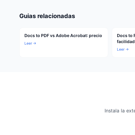
Guias relacionadas
Docs to PDF vs Adobe Acrobat: precio
Docs to 
facilida
Leer →
Leer →
Instala la e