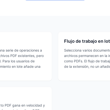
Flujo de trabajo en l
una serie de operaciones a
Selecciona varios documentos
chivos PDF existentes, pero
archivos permanecen en la i
. Para los usuarios de
como PDFs. El flujo de trabaj
amiento en lote añade una
de la extensión, no un añadi
s to PDF gana en velocidad y