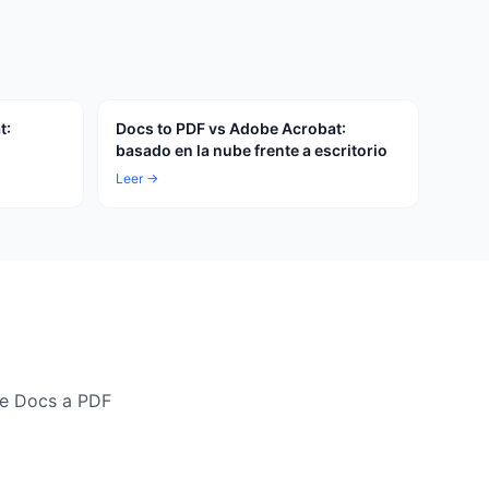
t:
Docs to PDF vs Adobe Acrobat:
basado en la nube frente a escritorio
Leer →
le Docs a PDF