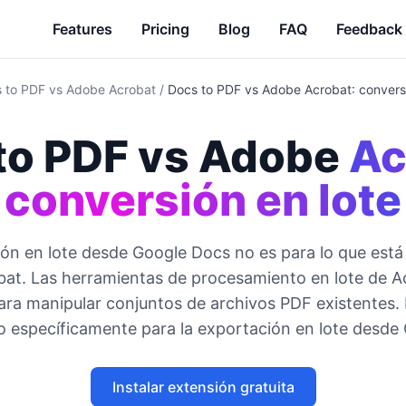
Features
Pricing
Blog
FAQ
Feedback
 to PDF vs Adobe Acrobat
/
Docs to PDF vs Adobe Acrobat: conversi
to PDF vs Adobe
Ac
conversión en lote
ón en lote desde Google Docs no es para lo que est
at. Las herramientas de procesamiento en lote de A
ara manipular conjuntos de archivos PDF existentes.
o específicamente para la exportación en lote desde 
Instalar extensión gratuita