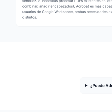
sencillez. Si necesitas procesar PDFs existentes en lot
combinar, añadir encabezados), Acrobat es más capaz.
usuarios de Google Workspace, ambas necesidades e
distintos.
¿Puede Ado