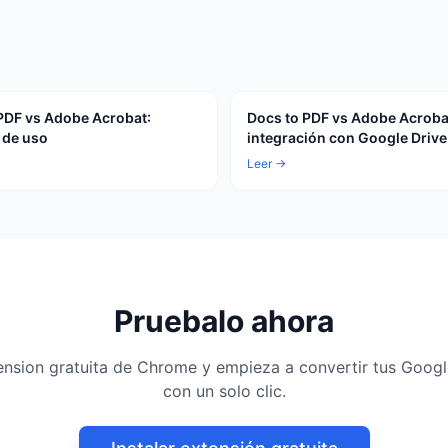
PDF vs Adobe Acrobat:
Docs to PDF vs Adobe Acroba
d de uso
integración con Google Drive
Leer →
Pruebalo ahora
xtension gratuita de Chrome y empieza a convertir tus Goog
con un solo clic.