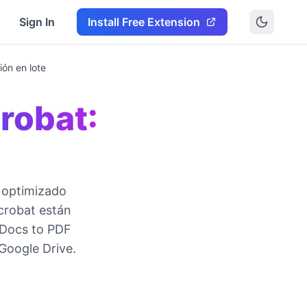
Sign In
Install Free Extension
ón en lote
robat:
á optimizado
crobat están
 Docs to PDF
Google Drive.