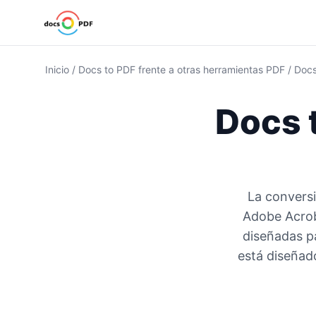
Inicio
/
Docs to PDF frente a otras herramientas PDF
/
Docs
Docs 
La conversi
Adobe Acrob
diseñadas p
está diseñad