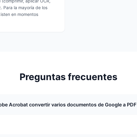
e (comprimir, aplicar OCR,
 Para la mayoría de los
xisten en momentos
Preguntas frecuentes
be Acrobat convertir varios documentos de Google a PDF 