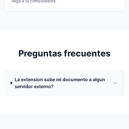
llega a tu computadora.
Preguntas frecuentes
La extension sube mi documento a algun
servidor externo?