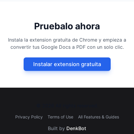
Pruebalo ahora
Instala la extension gratuita de Chrome y empieza a
convertir tus Google Docs a PDF con un solo clic.
Instalar extension gratuita
©
2026
All rights reserved.
Privacy Policy
Terms of Use
All Features & Guides
Built by
DenkBot