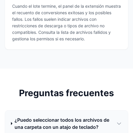
Cuando el lote termine, el panel de la extensión muestra
el recuento de conversiones exitosas y los posibles
fallos. Los fallos suelen indicar archivos con
restricciones de descarga o tipos de archivo no
compatibles. Consulta la lista de archivos fallidos y
gestiona los permisos si es necesario.
Preguntas frecuentes
¿Puedo seleccionar todos los archivos de
una carpeta con un atajo de teclado?