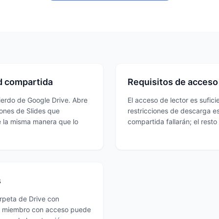
ad compartida
Requisitos de acceso
ierdo de Google Drive. Abre
El acceso de lector es sufici
iones de Slides que
restricciones de descarga es
de la misma manera que lo
compartida fallarán; el rest
s
rpeta de Drive con
er miembro con acceso puede