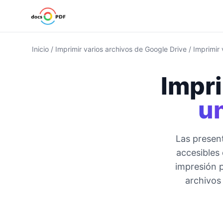
Inicio
/
Imprimir varios archivos de Google Drive
/
Imprimir
Impri
u
Las presen
accesibles
impresión p
archivos 