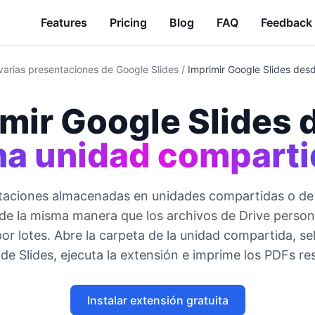
Features
Pricing
Blog
FAQ
Feedback
 varias presentaciones de Google Slides
/
Imprimir Google Slides des
mir Google Slides
na unidad comparti
taciones almacenadas en unidades compartidas o de
 de la misma manera que los archivos de Drive persona
or lotes. Abre la carpeta de la unidad compartida, se
de Slides, ejecuta la extensión e imprime los PDFs re
Instalar extensión gratuita