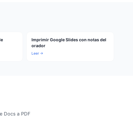
de
Imprimir Google Slides con notas del
orador
Leer →
le Docs a PDF