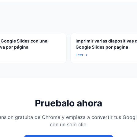
 Google Slides con una
Imprimir varias diapositivas 
iva por página
Google Slides por página
Leer →
Pruebalo ahora
xtension gratuita de Chrome y empieza a convertir tus Goog
con un solo clic.