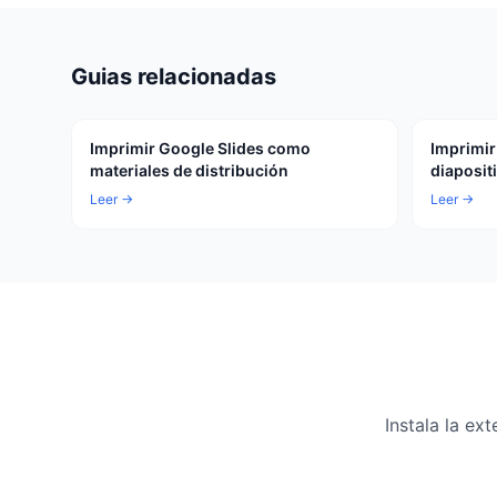
Guias relacionadas
Imprimir Google Slides como
Imprimir
materiales de distribución
diaposit
Leer →
Leer →
Instala la e