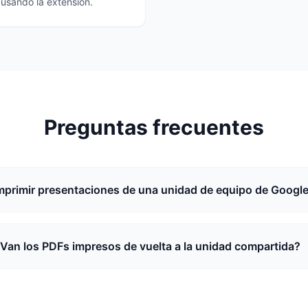
a usando la extensión.
Preguntas frecuentes
primir presentaciones de una unidad de equipo de Google
Van los PDFs impresos de vuelta a la unidad compartida?