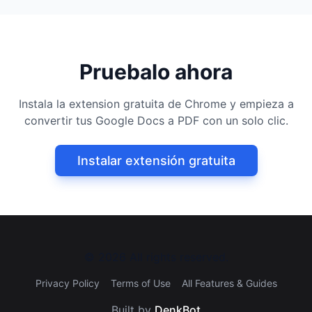
Pruebalo ahora
Instala la extension gratuita de Chrome y empieza a
convertir tus Google Docs a PDF con un solo clic.
Instalar extensión gratuita
©
2026
All rights reserved.
Privacy Policy
Terms of Use
All Features & Guides
Built by
DenkBot