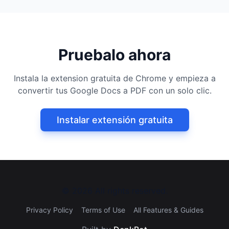
Pruebalo ahora
Instala la extension gratuita de Chrome y empieza a
convertir tus Google Docs a PDF con un solo clic.
Instalar extensión gratuita
©
2026
All rights reserved.
Privacy Policy
Terms of Use
All Features & Guides