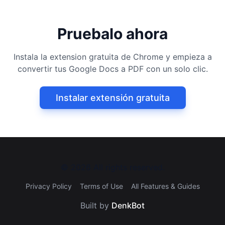
Pruebalo ahora
Instala la extension gratuita de Chrome y empieza a
convertir tus Google Docs a PDF con un solo clic.
Instalar extensión gratuita
©
2026
All rights reserved.
Privacy Policy
Terms of Use
All Features & Guides
Built by
DenkBot