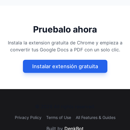
Pruebalo ahora
Instala la extension gratuita de Chrome y empieza a
convertir tus Google Docs a PDF con un solo clic.
Instalar extensión gratuita
©
2026
All rights reserved.
Privacy Policy
Terms of Use
All Features & Guides
Built by
DenkBot