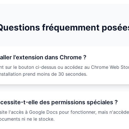
Questions fréquemment posée
ller l'extension dans Chrome ?
nt sur le bouton ci-dessus ou accédez au Chrome Web Stor
installation prend moins de 30 secondes.
écessite-t-elle des permissions spéciales ?
site l'accès à Google Docs pour fonctionner, mais n'accède
cuments ni ne le stocke.