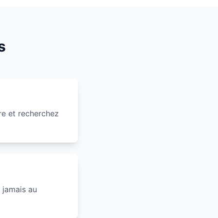
s
e et recherchez
 jamais au