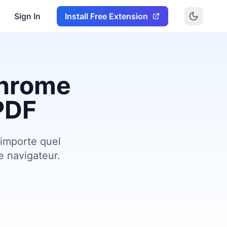
Sign In
Install Free Extension
Chrome
PDF
'importe quel
 navigateur.