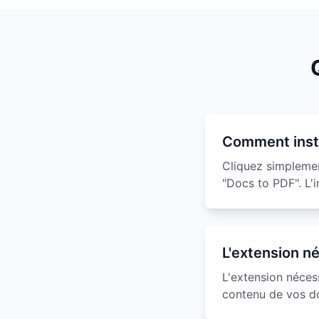
Comment insta
Cliquez simpleme
"Docs to PDF". L'
L'extension n
L'extension néces
contenu de vos do