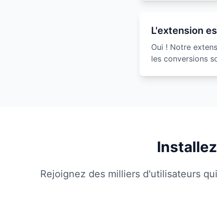
L'extension es
Oui ! Notre exten
les conversions s
Installe
Rejoignez des milliers d'utilisateurs q