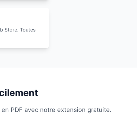
b Store. Toutes
acilement
cs en PDF avec notre extension gratuite.