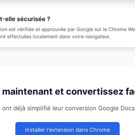
t-elle sécurisée ?
sion est vérifiée et approuvée par Google sur le Chrome We
ont effectuées localement dans votre navigateur.
z maintenant et convertissez f
ui ont déjà simplifié leur conversion Google Do
Installer l'extension dans Chrome