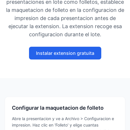
presentaciones en lote como folletos, establece
la maquetacion de folleto en la configuracion de
impresion de cada presentacion antes de
ejecutar la extension. La extension recoge esa
configuracion durante el lote.
Instalar extension gratuita
Configurar la maquetacion de folleto
Abre la presentacion y ve a Archivo > Configuracion e
impresion. Haz clic en 'Folleto' y elige cuantas