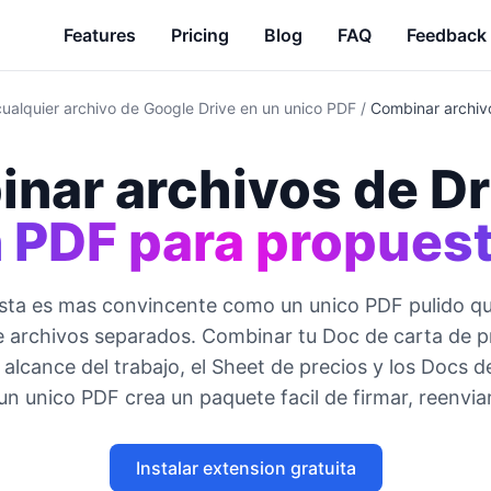
Features
Pricing
Blog
FAQ
Feedback
ualquier archivo de Google Drive en un unico PDF
/
Combinar archiv
nar archivos de Dr
 PDF para propues
sta es mas convincente como un unico PDF pulido q
e archivos separados. Combinar tu Doc de carta de p
 alcance del trabajo, el Sheet de precios y los Docs 
un unico PDF crea un paquete facil de firmar, reenviar
Instalar extension gratuita