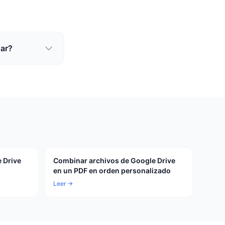
nar?
 Drive
Combinar archivos de Google Drive
en un PDF en orden personalizado
Leer →