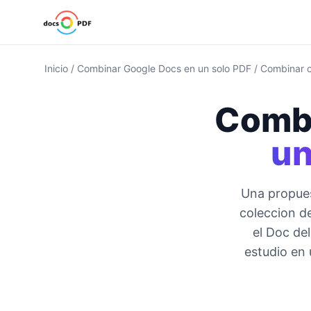
Inicio
/
Combinar Google Docs en un solo PDF
/
Combinar c
Combi
un
Una propue
coleccion d
el Doc del
estudio en 