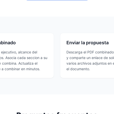
mbinado
Enviar la propuesta
ejecutivo, alcance del
Descarga el PDF combinado y
os. Asocia cada seccion a su
y comparte un enlace de sol
y combina. Actualiza el
varios archivos adjuntos en e
e a combinar en minutos.
el documento.