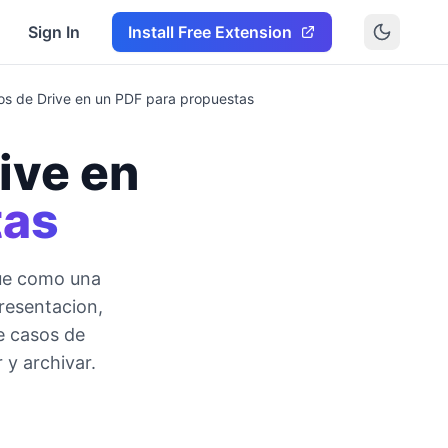
Sign In
Install Free Extension
os de Drive en un PDF para propuestas
ive en
tas
ue como una
resentacion,
de casos de
 y archivar.