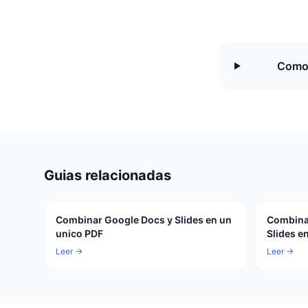
Como 
Guias relacionadas
Combinar Google Docs y Slides en un
Combinar
unico PDF
Slides e
Leer →
Leer →