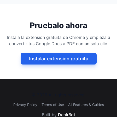
Pruebalo ahora
Instala la extension gratuita de Chrome y empieza a
convertir tus Google Docs a PDF con un solo clic.
Instalar extension gratuita
©
2026
All rights reserved.
Privacy Policy
Terms of Use
All Features & Guides
Built by
DenkBot