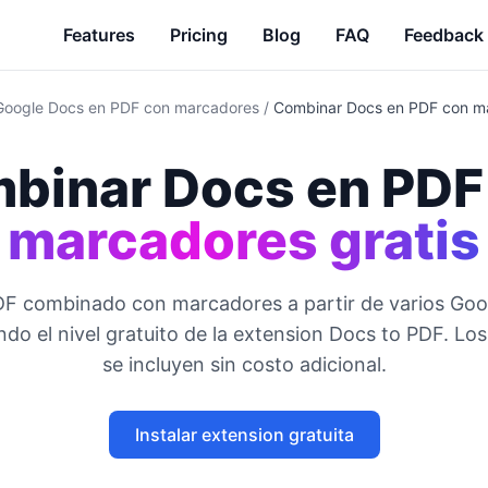
Features
Pricing
Blog
FAQ
Feedback
Google Docs en PDF con marcadores
/
Combinar Docs en PDF con ma
binar Docs en PDF
marcadores gratis
DF combinado con marcadores a partir de varios Goo
ndo el nivel gratuito de la extension Docs to PDF. L
se incluyen sin costo adicional.
Instalar extension gratuita