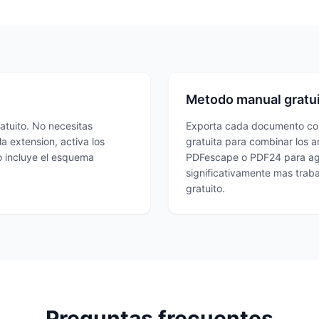
Metodo manual gratu
atuito. No necesitas
Exporta cada documento com
a extension, activa los
gratuita para combinar los a
o incluye el esquema
PDFescape o PDF24 para agr
significativamente mas trab
gratuito.
Preguntas frecuentes