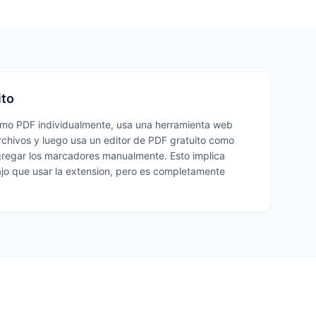
ito
o PDF individualmente, usa una herramienta web
rchivos y luego usa un editor de PDF gratuito como
egar los marcadores manualmente. Esto implica
ajo que usar la extension, pero es completamente