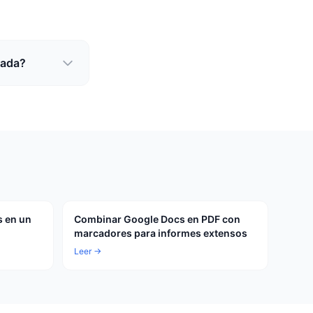
rada?
s en un
Combinar Google Docs en PDF con
marcadores para informes extensos
Leer →