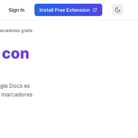
Sign In
Install Free Extension
rcadores gratis
con
gle Docs es
os marcadores