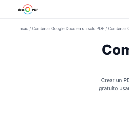
Inicio
/
Combinar Google Docs en un solo PDF
/
Combinar 
Com
Crear un P
gratuito usa