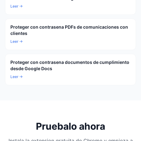
Leer →
Proteger con contrasena PDFs de comunicaciones con
clientes
Leer →
Proteger con contrasena documentos de cumplimiento
desde Google Docs
Leer →
Pruebalo ahora
Instala la extension gratuita de Chrome y empieza a