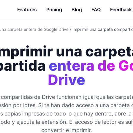
Features
Pricing
Blog
FAQ
Feedback
 una carpeta entera de Google Drive
/
Imprimir una carpeta comparti
Imprimir una carpet
artida
entera de G
Drive
 compartidas de Drive funcionan igual que las carpet
esión por lotes. Si te han dado acceso a una carpeta
s copias impresas de todo lo que hay dentro, abre la
todo y ejecuta la extensión. El acceso de lector es suf
convertir e imprimir.