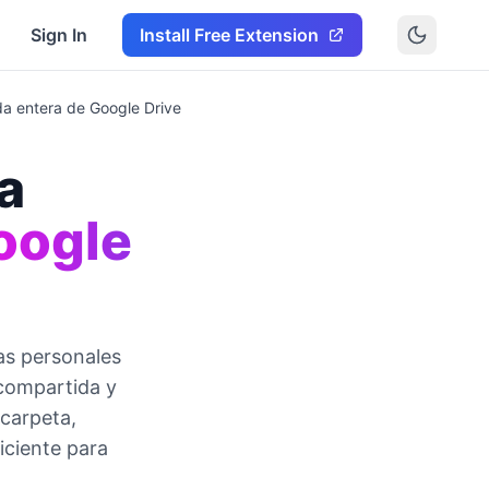
Sign In
Install Free Extension
da entera de Google Drive
a
oogle
as personales
 compartida y
 carpeta,
iciente para