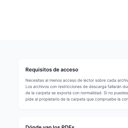
Requisitos de acceso
Necesitas al menos acceso de lector sobre cada archi
Los archivos con restricciones de descarga fallarán dur
de la carpeta se exporta con normalidad. Si no puedes
pide al propietario de la carpeta que compruebe la co
Dónde van los PDFs