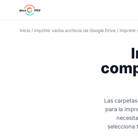
Inicio
/
Imprimir varios archivos de Google Drive
/
Imprimir
comp
Las carpetas
para la impr
necesita
selecciona 