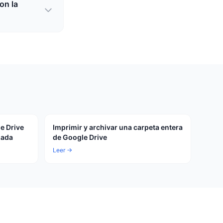
on la
e Drive
Imprimir y archivar una carpeta entera
zada
de Google Drive
Leer →