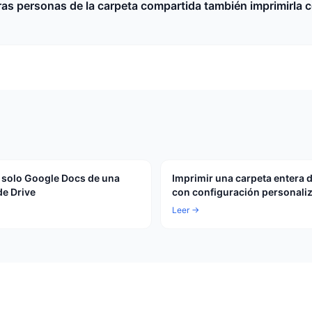
as personas de la carpeta compartida también imprimirla c
 solo Google Docs de una
Imprimir una carpeta entera d
de Drive
con configuración personali
Leer →