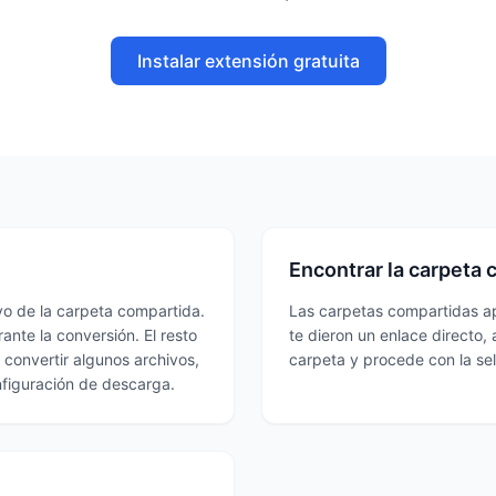
Instalar extensión gratuita
Encontrar la carpeta 
vo de la carpeta compartida.
Las carpetas compartidas ap
ante la conversión. El resto
te dieron un enlace directo, 
 convertir algunos archivos,
carpeta y procede con la sel
nfiguración de descarga.