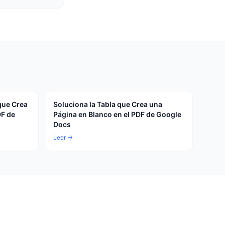
que Crea
Soluciona la Tabla que Crea una
DF de
Página en Blanco en el PDF de Google
Docs
Leer →