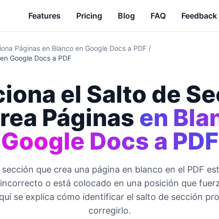
Features
Pricing
Blog
FAQ
Feedback
iona Páginas en Blanco en Google Docs a PDF
/
o en Google Docs a PDF
iona el Salto de S
rea Páginas
en Bla
Google Docs a PDF
 sección que crea una página en blanco en el PDF es
o incorrecto o está colocado en una posición que fuer
Aquí se explica cómo identificar el salto de sección pr
corregirlo.