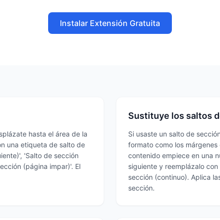
Instalar Extensión Gratuita
Sustituye los saltos 
plázate hasta el área de la
Si usaste un salto de secci
n una etiqueta de salto de
formato como los márgenes o
iente)', 'Salto de sección
contenido empiece en una nu
sección (página impar)'. El
siguiente y reemplázalo con 
sección (continuo). Aplica l
sección.