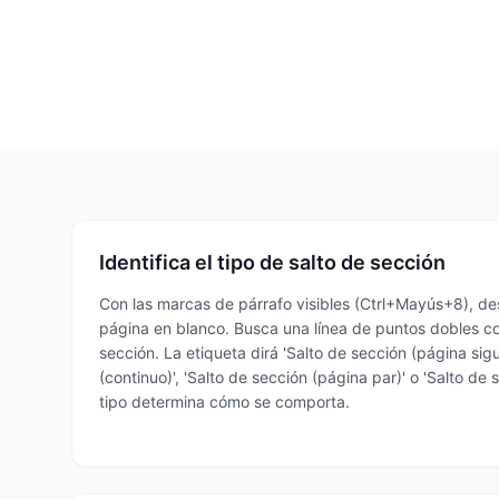
Identifica el tipo de salto de sección
Con las marcas de párrafo visibles (Ctrl+Mayús+8), des
página en blanco. Busca una línea de puntos dobles co
sección. La etiqueta dirá 'Salto de sección (página sigu
(continuo)', 'Salto de sección (página par)' o 'Salto de 
tipo determina cómo se comporta.