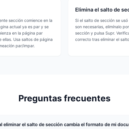
Elimina el salto de se
iente sección comience en la
Si el salto de sección se us
gina actual ya es par y se
son necesarias, elimínalo por
mienza en la página par
sección y pulsa Supr. Verifi
e ellas. Usa saltos de página
correcto tras eliminar el salto
ineación par/impar.
Preguntas frecuentes
al eliminar el salto de sección cambia el formato de mi do