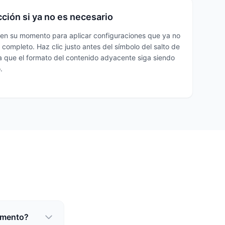
cción si ya no es necesario
ó en su momento para aplicar configuraciones que ya no
 completo. Haz clic justo antes del símbolo del salto de
ca que el formato del contenido adyacente siga siendo
.
cumento?