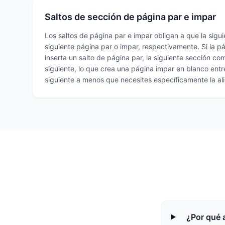
Saltos de sección de página par e impar
Los saltos de página par e impar obligan a que la sigu
siguiente página par o impar, respectivamente. Si la pá
inserta un salto de página par, la siguiente sección co
siguiente, lo que crea una página impar en blanco entr
siguiente a menos que necesites específicamente la al
¿Por qué 