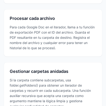
Procesar cada archivo
Para cada Google Doc en el iterador, llama a tu función
de exportación PDF con el ID del archivo. Guarda el
PDF resultante en tu carpeta de destino. Registra el
nombre del archivo y cualquier error para tener un
historial de lo que se procesó.
Gestionar carpetas anidadas
Si la carpeta contiene subcarpetas, usa
folder.getFolders() para obtener un iterador de
carpetas y recurrir en cada subcarpeta. Una función
auxiliar recursiva que acepta una carpeta como
argumento mantiene la lógica limpia y gestiona