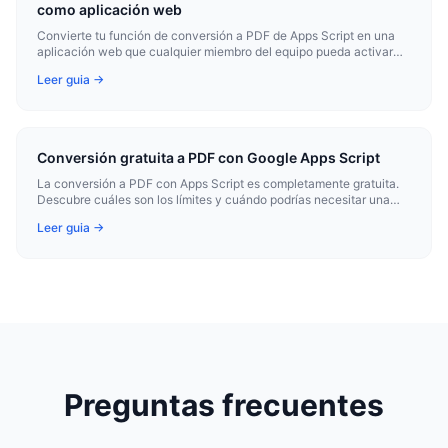
como aplicación web
Convierte tu función de conversión a PDF de Apps Script en una
aplicación web que cualquier miembro del equipo pueda activar
mediante una URL sin abrir el editor de scripts.
Leer guia →
Conversión gratuita a PDF con Google Apps Script
La conversión a PDF con Apps Script es completamente gratuita.
Descubre cuáles son los límites y cuándo podrías necesitar una
alternativa.
Leer guia →
Preguntas frecuentes