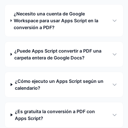
¿Necesito una cuenta de Google
Workspace para usar Apps Script en la
conversión a PDF?
¿Puede Apps Script convertir a PDF una
carpeta entera de Google Docs?
¿Cómo ejecuto un Apps Script según un
calendario?
¿Es gratuita la conversión a PDF con
Apps Script?