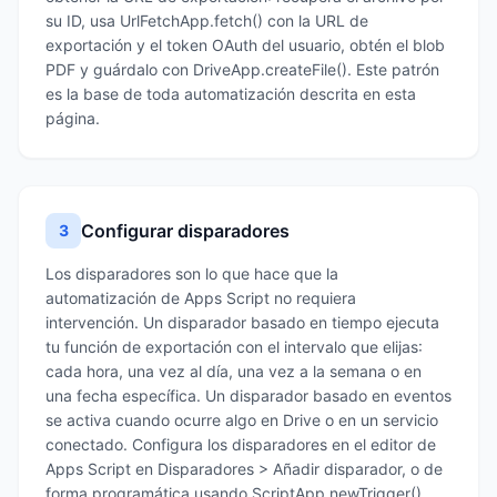
su ID, usa UrlFetchApp.fetch() con la URL de
exportación y el token OAuth del usuario, obtén el blob
PDF y guárdalo con DriveApp.createFile(). Este patrón
es la base de toda automatización descrita en esta
página.
Configurar disparadores
3
Los disparadores son lo que hace que la
automatización de Apps Script no requiera
intervención. Un disparador basado en tiempo ejecuta
tu función de exportación con el intervalo que elijas:
cada hora, una vez al día, una vez a la semana o en
una fecha específica. Un disparador basado en eventos
se activa cuando ocurre algo en Drive o en un servicio
conectado. Configura los disparadores en el editor de
Apps Script en Disparadores > Añadir disparador, o de
forma programática usando ScriptApp.newTrigger().