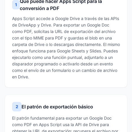
Qué puede hacer Apps Script para la
1
conversión a PDF
Apps Script accede a Google Drive a través de las APIs
de DriveApp y Drive. Para exportar un Google Doc
como PDF, solicitas la URL de exportación del archivo
con el tipo MIME para PDF y guardas el blob en una
carpeta de Drive o lo descargas directamente. El mismo
enfoque funciona para Google Sheets y Slides. Puedes
ejecutarlo como una función puntual, adjuntarlo a un
disparador programado o activarlo desde un evento
como el envío de un formulario o un cambio de archivo
en Drive.
El patrón de exportación básico
2
El patrón fundamental para exportar un Google Doc
como PDF en Apps Script usa la API de Drive para
obtener la URL de exportación: recupera el archivo por