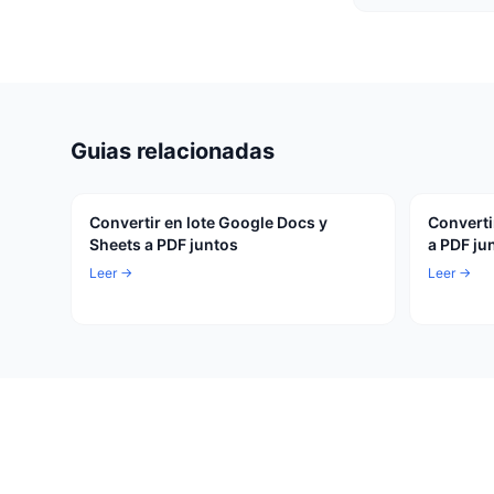
Guias relacionadas
Convertir en lote Google Docs y
Converti
Sheets a PDF juntos
a PDF ju
Leer →
Leer →