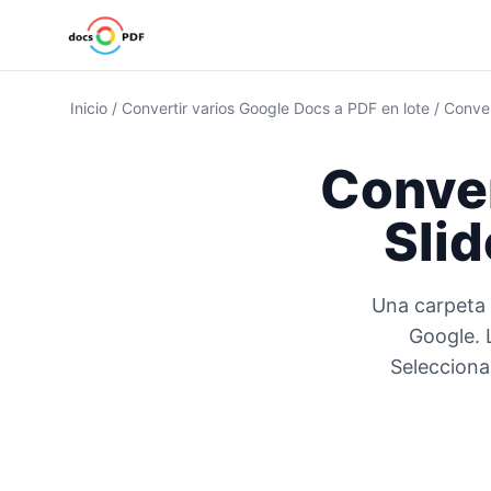
Inicio
/
Convertir varios Google Docs a PDF en lote
/
Conver
Conver
Sli
Una carpeta 
Google. 
Selecciona