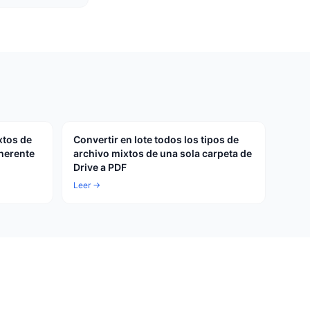
xtos de
Convertir en lote todos los tipos de
herente
archivo mixtos de una sola carpeta de
Drive a PDF
Leer →