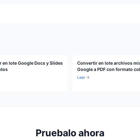
r en lote Google Docs y Slides
Convertir en lote archivos mi
ntos
Google a PDF con formato co
Leer →
Pruebalo ahora