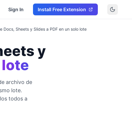
Sign In
Install Free Extension
te Docs, Sheets y Slides a PDF en un solo lote
heets y
 lote
de archivo de
smo lote.
los todos a