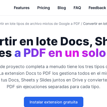
Features
Pricing
Blog
FAQ
Feedback
tir en lote tipos de archivo mixtos de Google a PDF
/
Convertir en lo
tir en lote Docs, S
des
a PDF en un solo
de proyecto completa a menudo tiene los tres tipos 
La extension Docs to PDF los gestiona todos en el mi
 tus Docs, Sheets y Slides juntos en Drive y convierte
PDF sin ejecuciones separadas para cada tipo.
Instalar extension gratuita