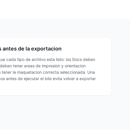
s antes de la exportacion
 que cada tipo de archivo esta listo: los Docs deben
s deben tener areas de impresion y orientacion
n tener la maquetacion correcta seleccionada. Una
pos antes de ejecutar el lote evita volver a exportar