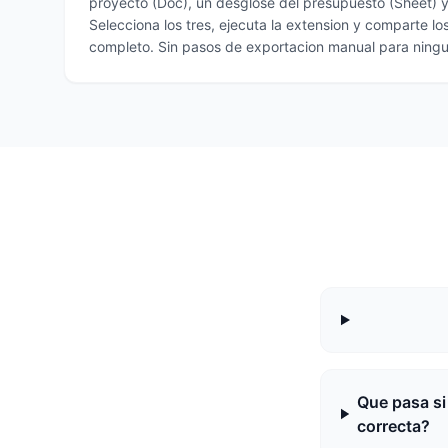
proyecto (Doc), un desglose del presupuesto (Sheet) y
Selecciona los tres, ejecuta la extension y comparte 
completo. Sin pasos de exportacion manual para ningun
Que pasa si
correcta?