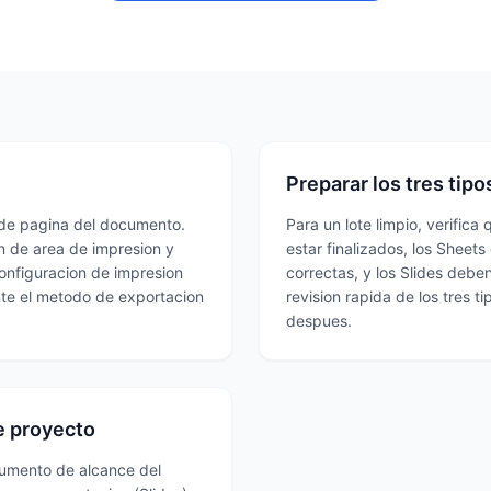
Preparar los tres tipo
 de pagina del documento.
Para un lote limpio, verifica
n de area de impresion y
estar finalizados, los Sheet
configuracion de impresion
correctas, y los Slides debe
nte el metodo de exportacion
revision rapida de los tres ti
despues.
e proyecto
ocumento de alcance del