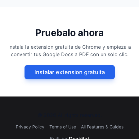
Pruebalo ahora
Instala la extension gratuita de Chrome y empieza a
convertir tus Google Docs a PDF con un solo clic.
Instalar extension gratuita
©
2026
All rights reserved.
Privacy Policy
Terms of Use
All Features & Guides
Built by
DenkBot