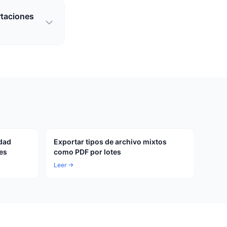
rtaciones
idad
Exportar tipos de archivo mixtos
es
como PDF por lotes
Leer →