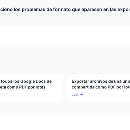
iono los problemas de formato que aparecen en las expo
 todos los Google Docs de
Exportar archivos de una un
eta como PDF por lotes
compartida como PDF por lot
Leer →