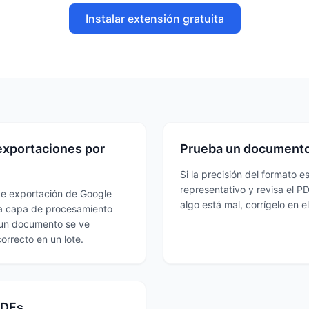
Instalar extensión gratuita
 exportaciones por
Prueba un documento 
Si la precisión del formato
representativo y revisa el PD
de exportación de Google
algo está mal, corrígelo en 
na capa de procesamiento
e un documento se ve
orrecto en un lote.
PDFs