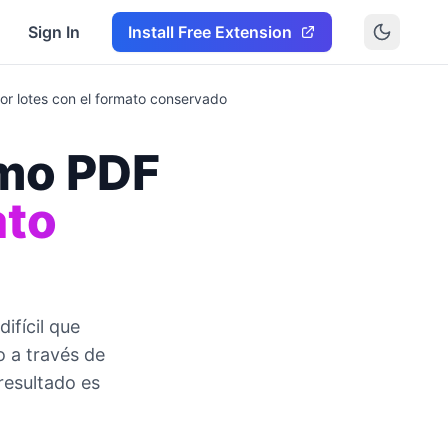
Sign In
Install Free Extension
r lotes con el formato conservado
omo PDF
ato
ifícil que
o a través de
 resultado es