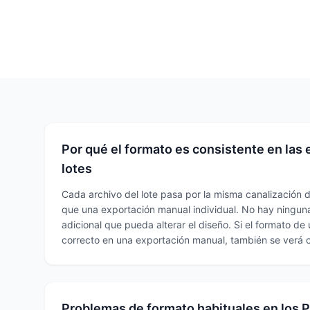
Por qué el formato es consistente en las
lotes
Cada archivo del lote pasa por la misma canalización 
que una exportación manual individual. No hay ningu
adicional que pueda alterar el diseño. Si el formato d
correcto en una exportación manual, también se verá c
Problemas de formato habituales en los 