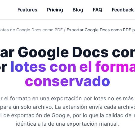
Features
Pricing
Blog
FAQ
Feedback
 lotes de Google Docs como PDF
/
Exportar Google Docs como PDF po
ar Google Docs c
r
lotes con el form
conservado
 el formato en una exportación por lotes no es más d
para un solo archivo. La extensión envía cada archiv
I de exportación de Google, por lo que la calidad del
idéntica a la de una exportación manual.