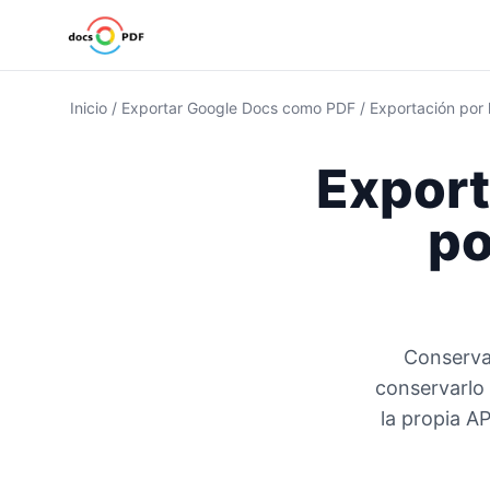
Inicio
/
Exportar Google Docs como PDF
/
Exportación por
Export
po
Conservar
conservarlo 
la propia AP