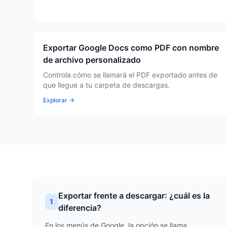
Exportar Google Docs como PDF con nombre
de archivo personalizado
Controla cómo se llamará el PDF exportado antes de
que llegue a tu carpeta de descargas.
Explorar →
Exportar frente a descargar: ¿cuál es la
1
diferencia?
En los menús de Google, la opción se llama