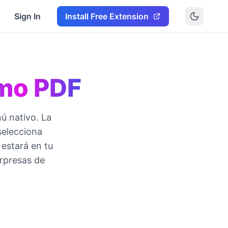
Sign In
Install Free Extension
mo PDF
ú nativo. La
selecciona
 estará en tu
orpresas de