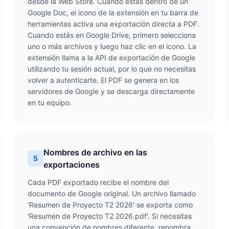
desde la Web Store. Cuando estás dentro de un
Google Doc, el icono de la extensión en tu barra de
herramientas activa una exportación directa a PDF.
Cuando estás en Google Drive, primero selecciona
uno o más archivos y luego haz clic en el icono. La
extensión llama a la API de exportación de Google
utilizando tu sesión actual, por lo que no necesitas
volver a autenticarte. El PDF se genera en los
servidores de Google y se descarga directamente
en tu equipo.
Nombres de archivo en las
5
exportaciones
Cada PDF exportado recibe el nombre del
documento de Google original. Un archivo llamado
'Resumen de Proyecto T2 2026' se exporta como
'Resumen de Proyecto T2 2026.pdf'. Si necesitas
una convención de nombres diferente, renombra