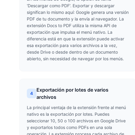
'Descargar como PDF'. Exportar y descargar
significan lo mismo aquí: Google genera una versión
PDF de tu documento y la envía al navegador. La
extensión Docs to PDF utiliza la misma API de
exportación que impulsa el menú nativo. La
diferencia está en que la extensión puede activar
esa exportación para varios archivos a la vez,
desde Drive o desde dentro de un documento
abierto, sin necesidad de navegar por los menús.
Exportación por lotes de varios
4
archivos
La principal ventaja de la extensión frente al menú
nativo es la exportación por lotes. Puedes
seleccionar 10, 50 o 100 archivos en Google Drive
y exportarlos todos como PDFs en una sola
operación. La extensión procesa cada archivo de