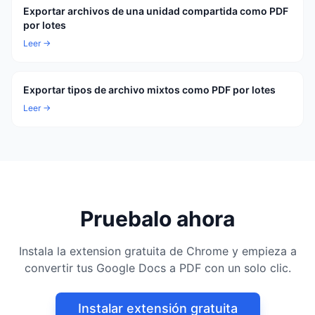
Exportar archivos de una unidad compartida como PDF
por lotes
Leer →
Exportar tipos de archivo mixtos como PDF por lotes
Leer →
Pruebalo ahora
Instala la extension gratuita de Chrome y empieza a
convertir tus Google Docs a PDF con un solo clic.
Instalar extensión gratuita