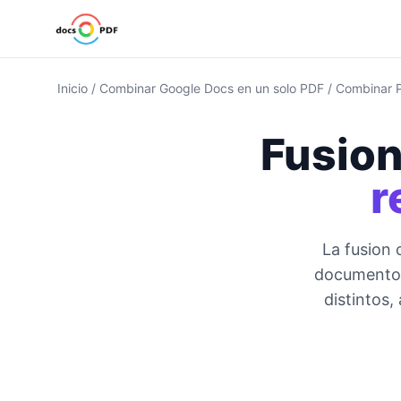
Inicio
/
Combinar Google Docs en un solo PDF
/
Combinar P
Fusion
r
La fusion
documentos
distintos