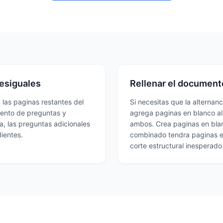
desiguales
Rellenar el document
las paginas restantes del
Si necesitas que la alternan
mento de preguntas y
agrega paginas en blanco al
, las preguntas adicionales
ambos. Crea paginas en blanc
ientes.
combinado tendra paginas en
corte estructural inesperado