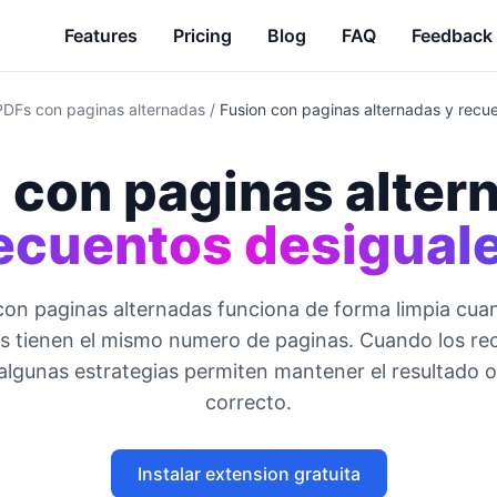
Features
Pricing
Blog
FAQ
Feedback
DFs con paginas alternadas
/
Fusion con paginas alternadas y recu
 con paginas alter
ecuentos desigual
 con paginas alternadas funciona de forma limpia cu
 tienen el mismo numero de paginas. Cuando los re
, algunas estrategias permiten mantener el resultado 
correcto.
Instalar extension gratuita