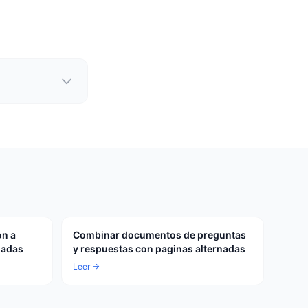
on a
Combinar documentos de preguntas
nadas
y respuestas con paginas alternadas
Leer →