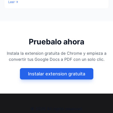
Leer →
Pruebalo ahora
Instala la extension gratuita de Chrome y empieza a
convertir tus Google Docs a PDF con un solo clic.
Instalar extension gratuita
©
2026
All rights reserved.