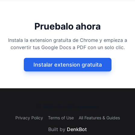
Pruebalo ahora
Instala la extension gratuita de Chrome y empieza a
convertir tus Google Docs a PDF con un solo clic.
Instalar extension gratuita
©
2026
All rights reserved.
Privacy Policy
Terms of Use
All Features & Guides
Built by
DenkBot