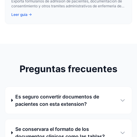
Exporta formularios de admision de pacientes, documentacion de
consentimiento y otros tramites administrativos de enfermeria de
Google Docs a PDF.
Leer guia →
Preguntas frecuentes
Es seguro convertir documentos de
pacientes con esta extension?
Se conservara el formato de los
documentos clinicos como las tablas?