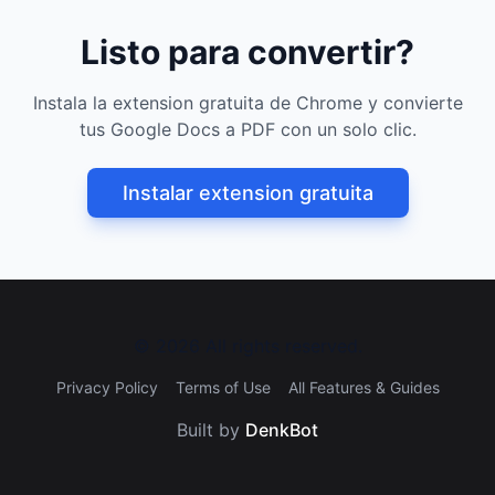
Listo para convertir?
Instala la extension gratuita de Chrome y convierte
tus Google Docs a PDF con un solo clic.
Instalar extension gratuita
©
2026
All rights reserved.
Privacy Policy
Terms of Use
All Features & Guides
Built by
DenkBot