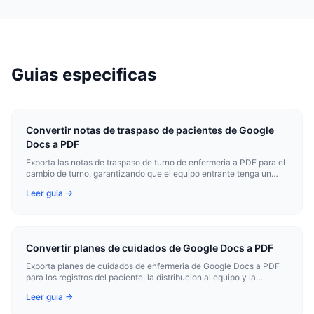
Guias especificas
Convertir notas de traspaso de pacientes de Google
Docs a PDF
Exporta las notas de traspaso de turno de enfermeria a PDF para el
cambio de turno, garantizando que el equipo entrante tenga un
registro fijo y legible del estado de cada paciente.
Leer guia →
Convertir planes de cuidados de Google Docs a PDF
Exporta planes de cuidados de enfermeria de Google Docs a PDF
para los registros del paciente, la distribucion al equipo y la
comunicacion con la familia.
Leer guia →