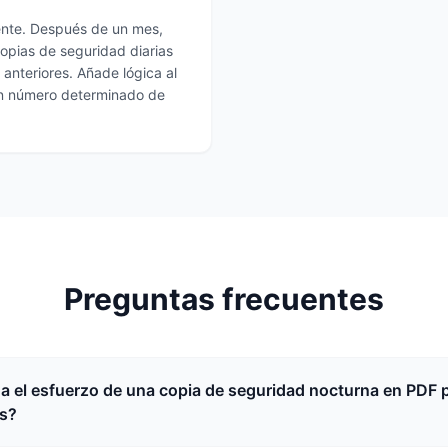
ente. Después de un mes,
copias de seguridad diarias
anteriores. Añade lógica al
un número determinado de
Preguntas frecuentes
na el esfuerzo de una copia de seguridad nocturna en PDF 
s?