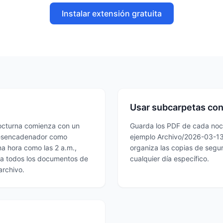
Instalar extensión gratuita
Usar subcarpetas con 
octurna comienza con un
Guarda los PDF de cada noc
 desencadenador como
ejemplo Archivo/2026-03-13. 
na hora como las 2 a.m.,
organiza las copias de segur
rta todos los documentos de
cualquier día específico.
archivo.