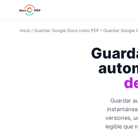
Inicio
/
Guardar Google Docs como PDF
/
Guardar Google 
Guard
auto
d
Guardar a
instantánea
versiones, u
legible que n