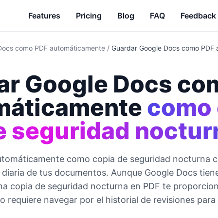
Features
Pricing
Blog
FAQ
Feedback
Docs como PDF automáticamente
/
Guardar Google Docs como PDF a
ar Google Docs co
máticamente
como 
e seguridad noctur
utomáticamente como copia de seguridad nocturna c
 diaria de tus documentos. Aunque Google Docs tiene 
na copia de seguridad nocturna en PDF te proporcio
o requiere navegar por el historial de revisiones para