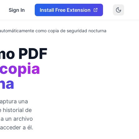
Sign In
Install Free Extension
utomáticamente como copia de seguridad nocturna
mo PDF
copia
na
aptura una
historial de
na un archivo
 acceder a él.