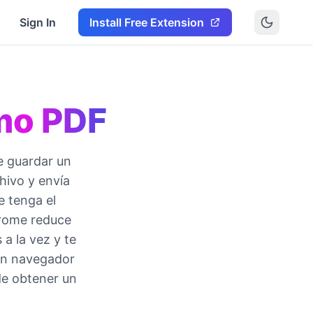
Sign In
Install Free Extension
mo PDF
e guardar un
hivo y envía
 tenga el
rome reduce
a la vez y te
 un navegador
de obtener un