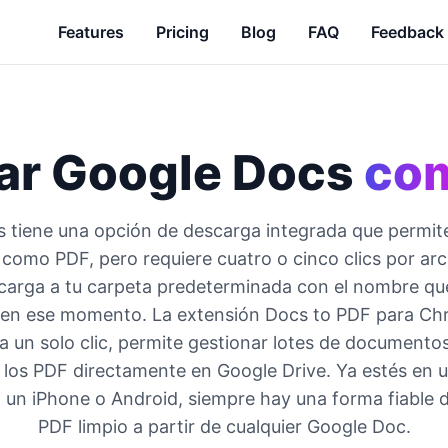
Features
Pricing
Blog
FAQ
Feedback
ar Google Docs
co
 tiene una opción de descarga integrada que permit
omo PDF, pero requiere cuatro o cinco clics por arc
carga a tu carpeta predeterminada con el nombre que
en ese momento. La extensión Docs to PDF para Ch
a un solo clic, permite gestionar lotes de documentos 
 los PDF directamente en Google Drive. Ya estés en
o, un iPhone o Android, siempre hay una forma fiable 
PDF limpio a partir de cualquier Google Doc.