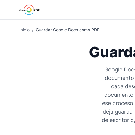
Inicio
/
Guardar Google Docs como PDF
Guard
Google Docs
documento c
cada des
documento 
ese proceso 
deja guardar
de escritori