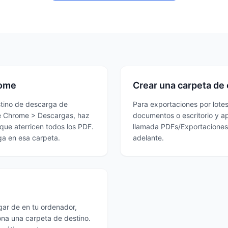
rome
Crear una carpeta de
stino de descarga de
Para exportaciones por lote
de Chrome > Descargas, haz
documentos o escritorio y a
que aterricen todos los PDF.
llamada PDFs/Exportaciones-
ga en esa carpeta.
adelante.
gar de en tu ordenador,
ona una carpeta de destino.