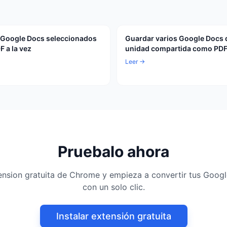
 Google Docs seleccionados
Guardar varios Google Docs 
 a la vez
unidad compartida como PDF 
Leer →
Pruebalo ahora
xtension gratuita de Chrome y empieza a convertir tus Goog
con un solo clic.
Instalar extensión gratuita