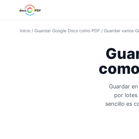
Inicio
/
Guardar Google Docs como PDF
/
Guardar varios G
Guar
com
Guardar en 
por lotes
sencillo es 