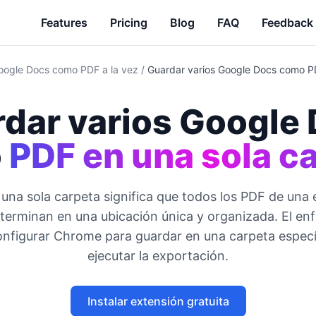
Features
Pricing
Blog
FAQ
Feedback
oogle Docs como PDF a la vez
/
Guardar varios Google Docs como P
dar varios Google
o
PDF en una sola c
una sola carpeta significa que todos los PDF de una
 terminan en una ubicación única y organizada. El e
configurar Chrome para guardar en una carpeta especí
ejecutar la exportación.
Instalar extensión gratuita