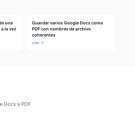
de una
Guardar varios Google Docs como
a la vez
PDF con nombres de archivo
coherentes
Leer →
le Docs a PDF