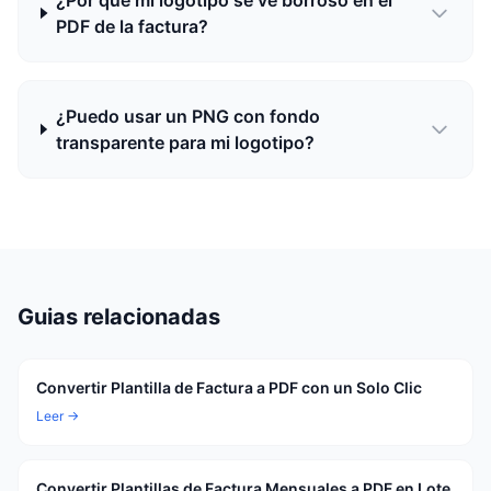
¿Por qué mi logotipo se ve borroso en el
PDF de la factura?
¿Puedo usar un PNG con fondo
transparente para mi logotipo?
Guias relacionadas
Convertir Plantilla de Factura a PDF con un Solo Clic
Leer →
Convertir Plantillas de Factura Mensuales a PDF en Lote