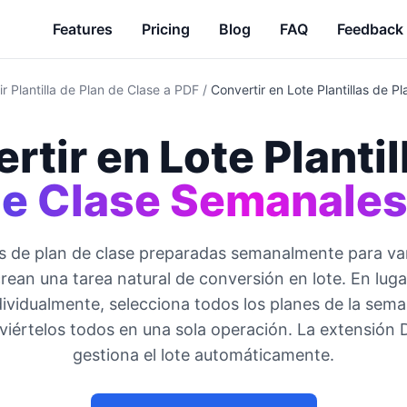
Features
Pricing
Blog
FAQ
Feedback
r Plantilla de Plan de Clase a PDF
/
Convertir en Lote Plantillas de 
rtir en Lote Plantil
e Clase Semanales
las de plan de clase preparadas semanalmente para var
rean una tarea natural de conversión en lote. En lug
dividualmente, selecciona todos los planes de la sem
viértelos todos en una sola operación. La extensión
gestiona el lote automáticamente.