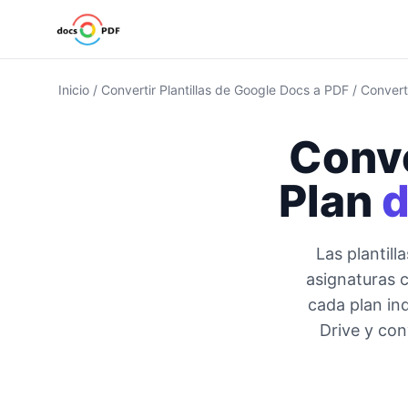
Inicio
/
Convertir Plantillas de Google Docs a PDF
/
Converti
Conve
Plan
d
Las plantil
asignaturas c
cada plan in
Drive y con