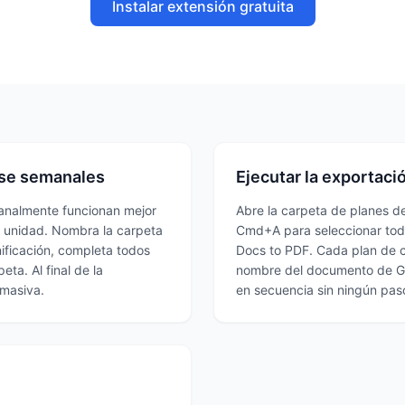
Instalar extensión gratuita
ase semanales
Ejecutar la exportac
emanalmente funcionan mejor
Abre la carpeta de planes d
 unidad. Nombra la carpeta
Cmd+A para seleccionar todos
ificación, completa todos
Docs to PDF. Cada plan de 
ta. Al final de la
nombre del documento de Go
 masiva.
en secuencia sin ningún paso