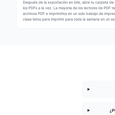
Después de la exportación en lote, abre tu carpeta d
los PDFs a la vez. La mayoría de los lectores de PDF t
archivos PDF e imprimirlos en un solo trabajo de impres
clase listos para imprimir para toda la semana en un sol
¿P