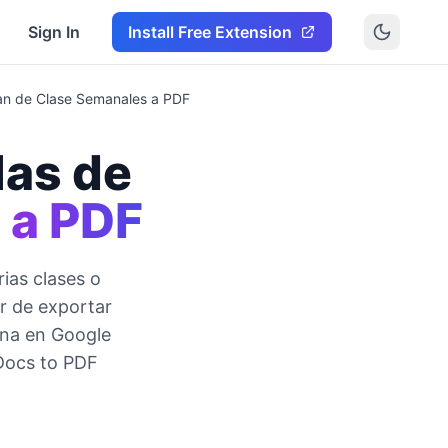
Sign In
Install Free Extension
Plan de Clase Semanales a PDF
las de
 a PDF
ias clases o
ar de exportar
ana en Google
 Docs to PDF