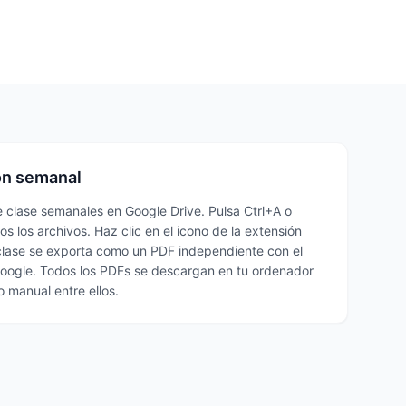
ión semanal
e clase semanales en Google Drive. Pulsa Ctrl+A o
 los archivos. Haz clic en el icono de la extensión
clase se exporta como un PDF independiente con el
ogle. Todos los PDFs se descargan en tu ordenador
 manual entre ellos.