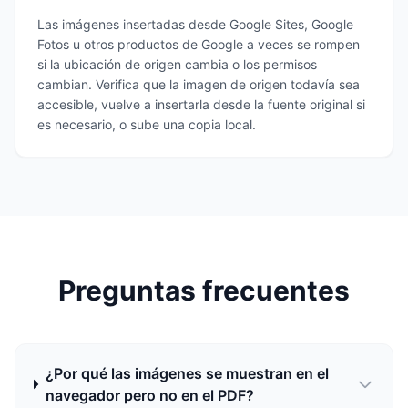
Las imágenes insertadas desde Google Sites, Google
Fotos u otros productos de Google a veces se rompen
si la ubicación de origen cambia o los permisos
cambian. Verifica que la imagen de origen todavía sea
accesible, vuelve a insertarla desde la fuente original si
es necesario, o sube una copia local.
Preguntas frecuentes
¿Por qué las imágenes se muestran en el
navegador pero no en el PDF?