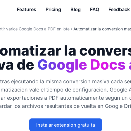
Features
Pricing
Blog
FAQ
Feedback
tir varios Google Docs a PDF en lote
/
Automatizar la conversion ma
omatizar la conver
va de
Google Docs 
ntras ejecutando la misma conversion masiva cada s
tomatizacion vale el tiempo de configuracion. Google 
var exportaciones a PDF automaticamente segun un c
ardar los archivos resultantes de vuelta en Google Dri
Instalar extension gratuita