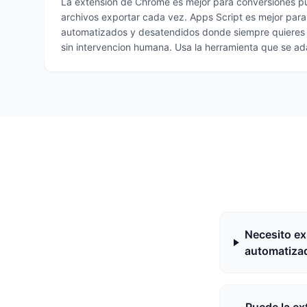
La extension de Chrome es mejor para conversiones p
archivos exportar cada vez. Apps Script es mejor para 
automatizados y desatendidos donde siempre quieres 
sin intervencion humana. Usa la herramienta que se adap
Necesito ex
automatiza