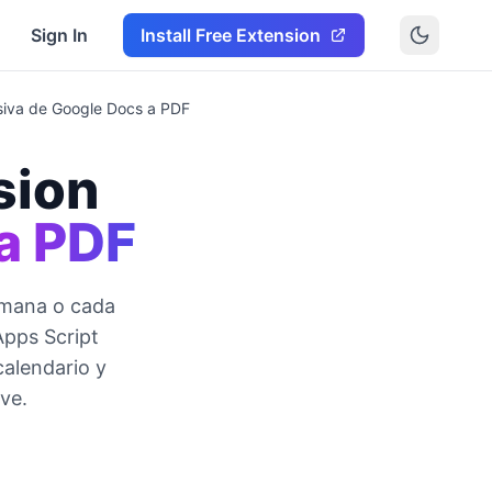
Sign In
Install Free Extension
siva de Google Docs a PDF
sion
a PDF
emana o cada
Apps Script
alendario y
ve.