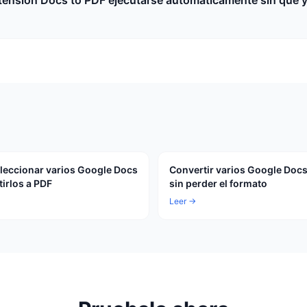
tension Docs to PDF ejecutarse automaticamente sin que 
eccionar varios Google Docs
Convertir varios Google Docs
tirlos a PDF
sin perder el formato
Leer →