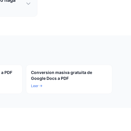
yo haga
 a PDF
Conversion masiva gratuita de
Google Docs a PDF
Leer →