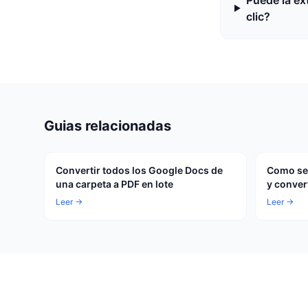
Puede la ex
clic?
Guias relacionadas
Convertir todos los Google Docs de
Como sel
una carpeta a PDF en lote
y conver
Leer →
Leer →