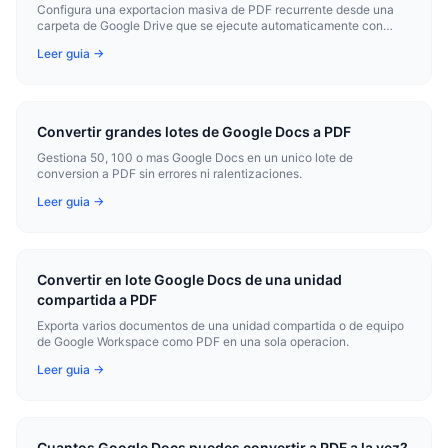
Configura una exportacion masiva de PDF recurrente desde una
carpeta de Google Drive que se ejecute automaticamente con
frecuencia semanal o diaria.
Leer guia →
Convertir grandes lotes de Google Docs a PDF
Gestiona 50, 100 o mas Google Docs en un unico lote de
conversion a PDF sin errores ni ralentizaciones.
Leer guia →
Convertir en lote Google Docs de una unidad
compartida a PDF
Exporta varios documentos de una unidad compartida o de equipo
de Google Workspace como PDF en una sola operacion.
Leer guia →
Cuantos Google Docs puedes convertir a PDF a la vez?