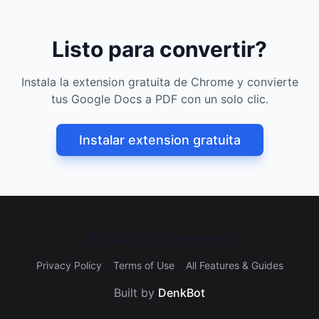
Listo para convertir?
Instala la extension gratuita de Chrome y convierte
tus Google Docs a PDF con un solo clic.
Instalar extension gratuita
©
2026
All rights reserved.
Privacy Policy
Terms of Use
All Features & Guides
Built by
DenkBot