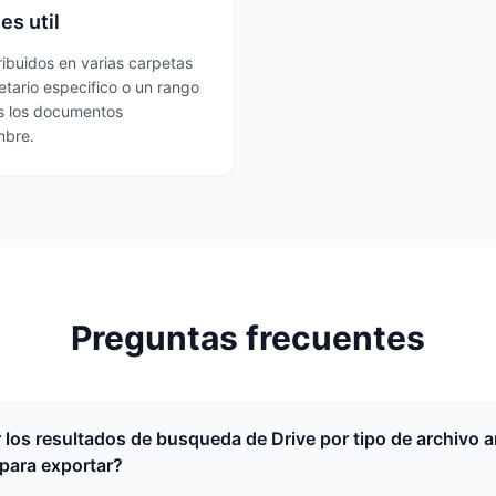
es util
ribuidos en varias carpetas
tario especifico o un rango
os los documentos
mbre.
Preguntas frecuentes
r los resultados de busqueda de Drive por tipo de archivo 
 para exportar?