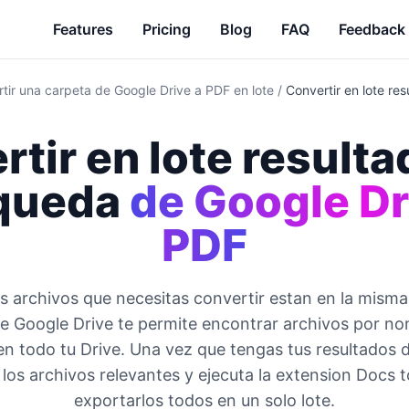
Features
Pricing
Blog
FAQ
Feedback
tir una carpeta de Google Drive a PDF en lote
/
Convertir en lote r
tir en lote result
queda
de Google Dr
PDF
s archivos que necesitas convertir estan en la misma
 Google Drive te permite encontrar archivos por no
en todo tu Drive. Una vez que tengas tus resultados
 los archivos relevantes y ejecuta la extension Docs 
exportarlos todos en un solo lote.