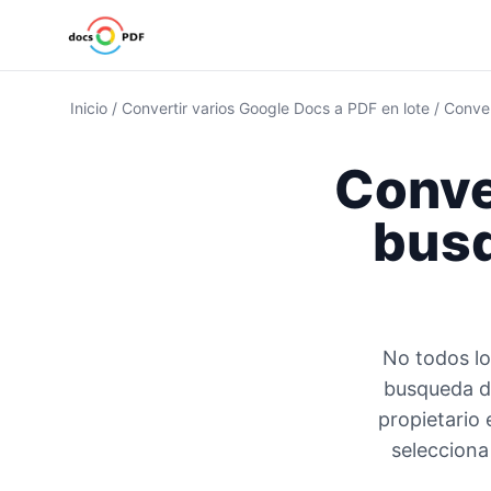
Inicio
/
Convertir varios Google Docs a PDF en lote
/
Conver
Conver
bus
No todos lo
busqueda de
propietario 
selecciona