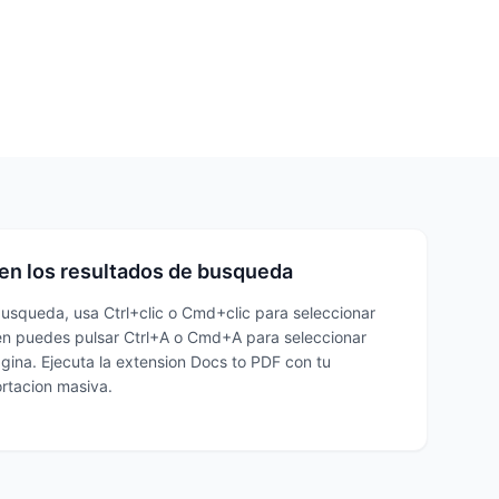
 en los resultados de busqueda
 busqueda, usa Ctrl+clic o Cmd+clic para seleccionar
en puedes pulsar Ctrl+A o Cmd+A para seleccionar
agina. Ejecuta la extension Docs to PDF con tu
ortacion masiva.