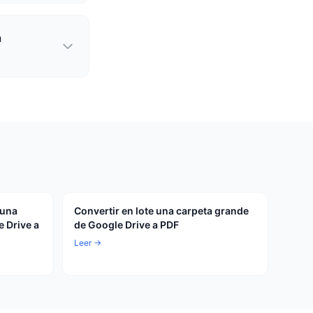
a
 una
Convertir en lote una carpeta grande
 Drive a
de Google Drive a PDF
Leer →