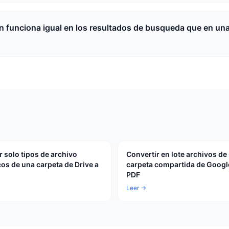
n funciona igual en los resultados de busqueda que en un
r solo tipos de archivo
Convertir en lote archivos de
cos de una carpeta de Drive a
carpeta compartida de Google
PDF
Leer →