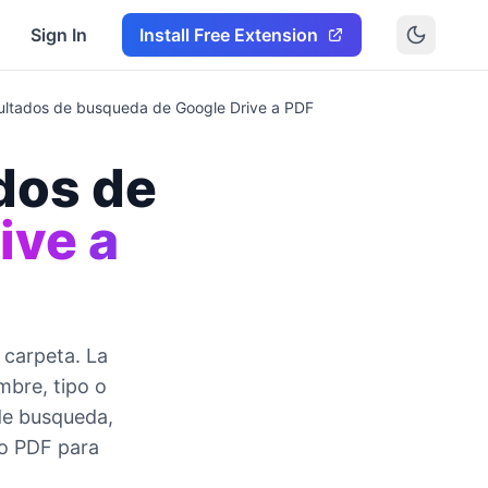
Sign In
Install Free Extension
esultados de busqueda de Google Drive a PDF
ados de
ive a
 carpeta. La
mbre, tipo o
 de busqueda,
to PDF para