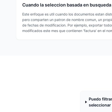
Cuando la seleccion basada en busqueda 
Este enfoque es util cuando los documentos estan dist
pero comparten un patron de nombre comun, un propie
de fechas de modificacion. Por ejemplo, exportar tod
modificados este mes que contienen 'factura' en el no
Puedo filtra
seleccionar