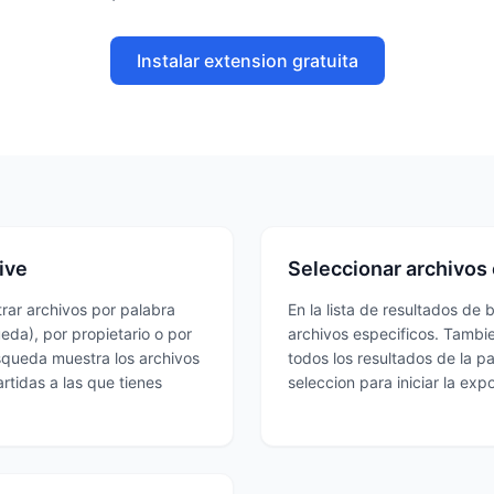
Instalar extension gratuita
ive
Seleccionar archivos
rar archivos por palabra
En la lista de resultados de
queda), por propietario o por
archivos especificos. Tambi
squeda muestra los archivos
todos los resultados de la p
tidas a las que tienes
seleccion para iniciar la exp