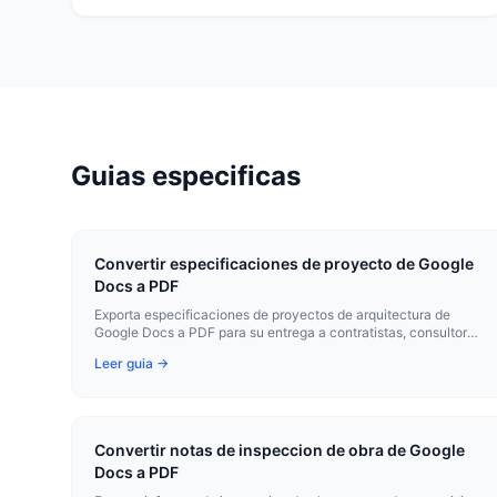
Guias especificas
Convertir especificaciones de proyecto de Google
Docs a PDF
Exporta especificaciones de proyectos de arquitectura de
Google Docs a PDF para su entrega a contratistas, consultores
y organismos de la construccion.
Leer guia →
Convertir notas de inspeccion de obra de Google
Docs a PDF