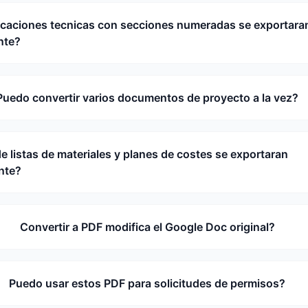
icaciones tecnicas con secciones numeradas se exportara
nte?
Puedo convertir varios documentos de proyecto a la vez?
de listas de materiales y planes de costes se exportaran
nte?
Convertir a PDF modifica el Google Doc original?
Puedo usar estos PDF para solicitudes de permisos?