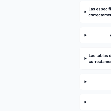
Las especif
correctame
Las tablas 
correctame