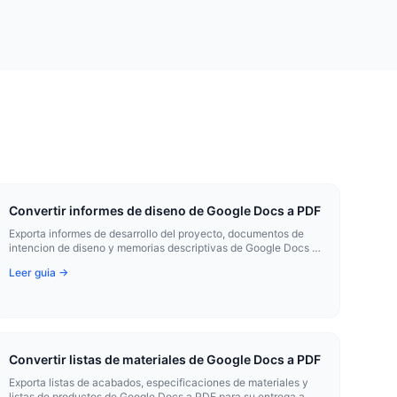
Convertir informes de diseno de Google Docs a PDF
Exporta informes de desarrollo del proyecto, documentos de
intencion de diseno y memorias descriptivas de Google Docs a
PDF.
Leer guia →
Convertir listas de materiales de Google Docs a PDF
Exporta listas de acabados, especificaciones de materiales y
listas de productos de Google Docs a PDF para su entrega a