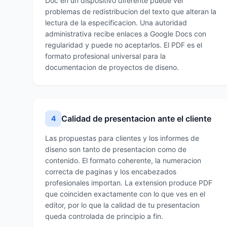
Doc en un dispositivo diferente puede ver
problemas de redistribucion del texto que alteran la
lectura de la especificacion. Una autoridad
administrativa recibe enlaces a Google Docs con
regularidad y puede no aceptarlos. El PDF es el
formato profesional universal para la
documentacion de proyectos de diseno.
Calidad de presentacion ante el cliente
4
Las propuestas para clientes y los informes de
diseno son tanto de presentacion como de
contenido. El formato coherente, la numeracion
correcta de paginas y los encabezados
profesionales importan. La extension produce PDF
que coinciden exactamente con lo que ves en el
editor, por lo que la calidad de tu presentacion
queda controlada de principio a fin.