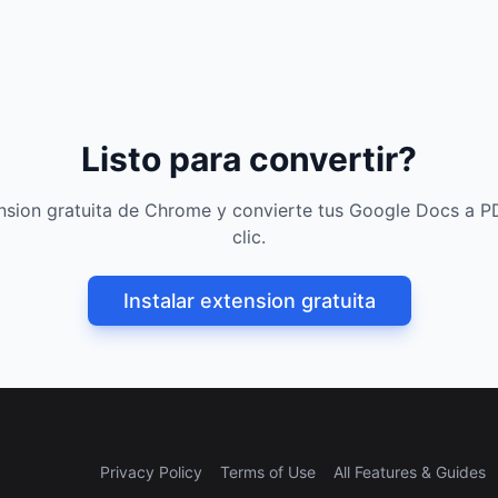
Listo para convertir?
tension gratuita de Chrome y convierte tus Google Docs a P
clic.
Instalar extension gratuita
Privacy Policy
Terms of Use
All Features & Guides