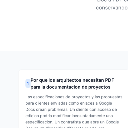
conservando 
Por que los arquitectos necesitan PDF
1
para la documentacion de proyectos
Las especificaciones de proyectos y las propuestas
para clientes enviadas como enlaces a Google
Docs crean problemas. Un cliente con acceso de
edicion podria modificar involuntariamente una
especificacion. Un contratista que abre un Google