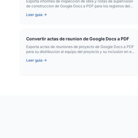
Exporta informes de inspeccion de obra y notas de supervision
de construccion de Google Docs a PDF para los registros del
proyecto y la distribucion a los contratistas.
Leer guia →
Convertir actas de reunion de Google Docs a PDF
Exporta actas de reuniones de proyecto de Google Docs a PDF
para su distribucion al equipo del proyecto y su inclusion en el
expediente del proyecto.
Leer guia →