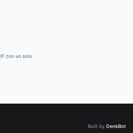
DF con un solo
Built by
DenkBot