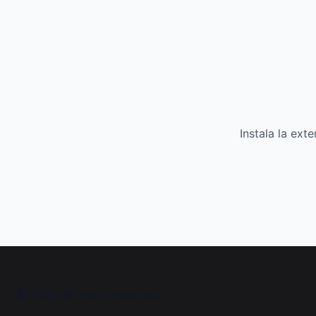
Instala la ex
©
2026
All rights reserved.