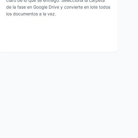
claro de lo que se entrego. Selecciona la carpeta
de la fase en Google Drive y convierte en lote todos
los documentos a la vez.