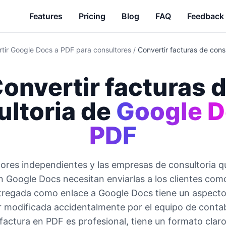
Features
Pricing
Blog
FAQ
Feedback
tir Google Docs a PDF para consultores
/
Convertir facturas de con
onvertir facturas 
ltoria de
Google D
PDF
tores independientes y las empresas de consultoria q
n Google Docs necesitan enviarlas a los clientes co
tregada como enlace a Google Docs tiene un aspecto
 modificada accidentalmente por el equipo de contab
 factura en PDF es profesional, tiene un formato claro 