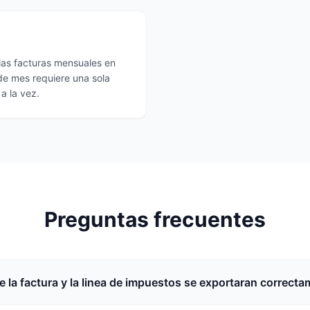
 las facturas mensuales en
 de mes requiere una sola
a la vez.
Preguntas frecuentes
de la factura y la linea de impuestos se exportaran correct