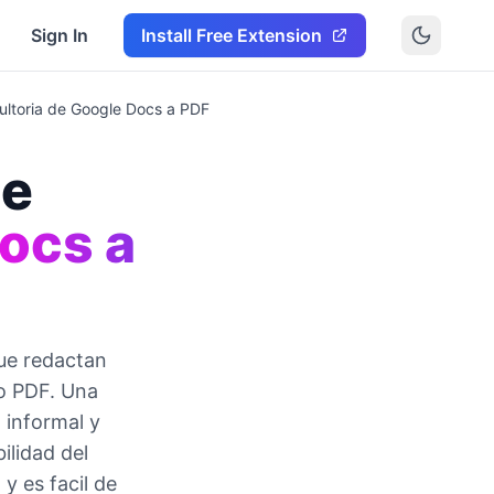
Sign In
Install Free Extension
sultoria de Google Docs a PDF
de
ocs a
ue redactan
mo PDF. Una
 informal y
ilidad del
y es facil de