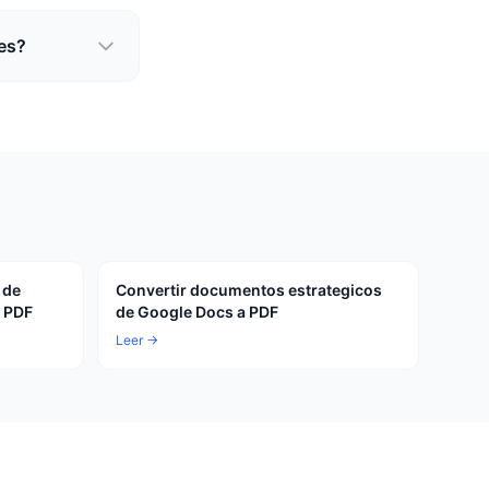
mes?
 de
Convertir documentos estrategicos
a PDF
de Google Docs a PDF
Leer →