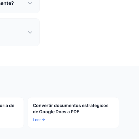
mente?
oria de
Convertir documentos estrategicos
de Google Docs a PDF
Leer →