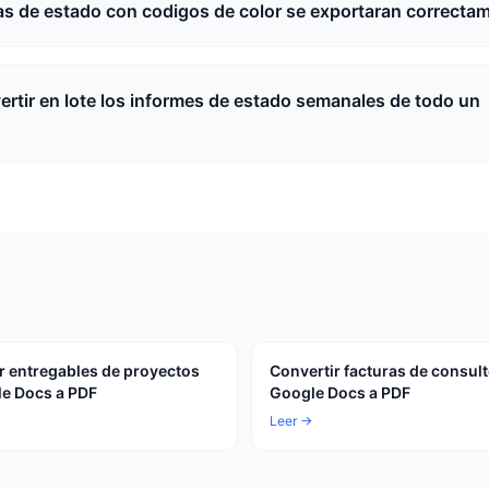
as de estado con codigos de color se exportaran correcta
rtir en lote los informes de estado semanales de todo un
r entregables de proyectos
Convertir facturas de consult
e Docs a PDF
Google Docs a PDF
Leer →