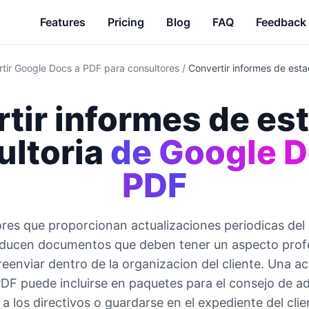
Features
Pricing
Blog
FAQ
Feedback
tir Google Docs a PDF para consultores
/
Convertir informes de est
tir informes de es
ultoria
de Google D
PDF
res que proporcionan actualizaciones periodicas del
oducen documentos que deben tener un aspecto profe
 reenviar dentro de la organizacion del cliente. Una ac
DF puede incluirse en paquetes para el consejo de ad
 a los directivos o guardarse en el expediente del clie