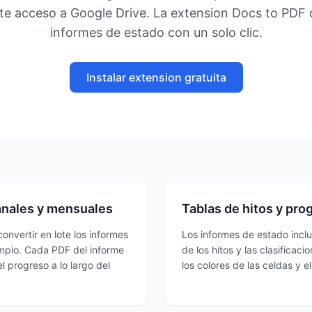
te acceso a Google Drive. La extension Docs to PDF 
informes de estado con un solo clic.
Instalar extension gratuita
manales y mensuales
Tablas de hitos y pro
nvertir en lote los informes
Los informes de estado inclu
impio. Cada PDF del informe
de los hitos y las clasifica
l progreso a lo largo del
los colores de las celdas y 