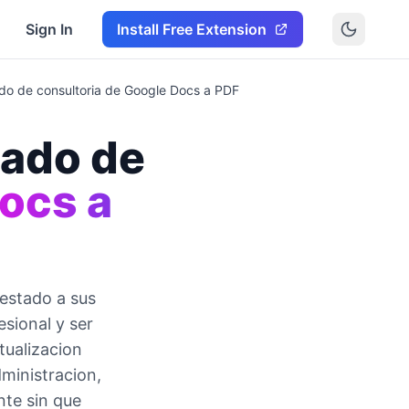
Sign In
Install Free Extension
ado de consultoria de Google Docs a PDF
tado de
ocs a
 estado a sus
sional y ser
tualizacion
ministracion,
nte sin que