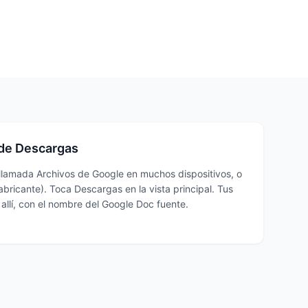
 de Descargas
(llamada Archivos de Google en muchos dispositivos, o
abricante). Toca Descargas en la vista principal. Tus
llí, con el nombre del Google Doc fuente.