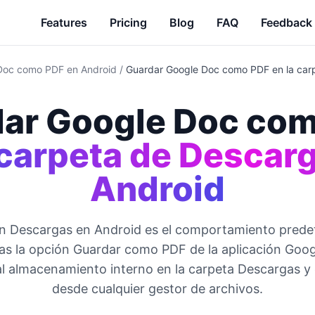
Features
Pricing
Blog
FAQ
Feedback
Doc como PDF en Android
/
Guardar Google Doc como PDF en la car
ar Google Doc co
 carpeta de Descar
Android
n Descargas en Android es el comportamiento pred
s la opción Guardar como PDF de la aplicación Goog
al almacenamiento interno en la carpeta Descargas y 
desde cualquier gestor de archivos.