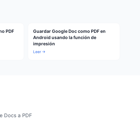
mo PDF
Guardar Google Doc como PDF en
Android usando la función de
impresión
Leer →
le Docs a PDF