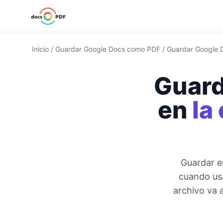
Inicio
/
Guardar Google Docs como PDF
/
Guardar Google 
Guard
en
la
Guardar e
cuando usa
archivo va 