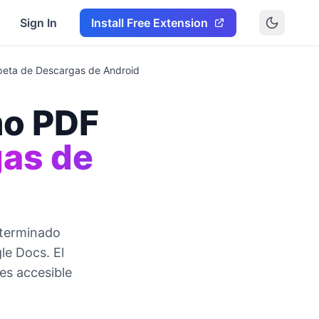
Sign In
Install Free Extension
peta de Descargas de Android
mo PDF
gas de
eterminado
le Docs. El
es accesible