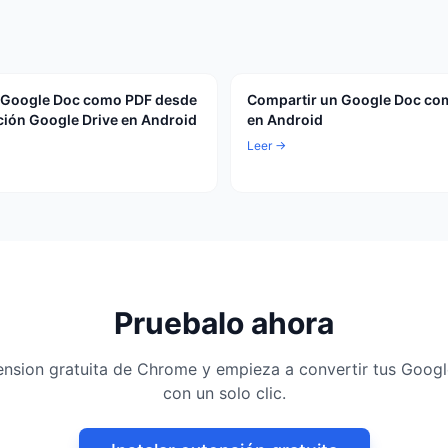
 Google Doc como PDF desde
Compartir un Google Doc co
ación Google Drive en Android
en Android
Leer →
Pruebalo ahora
xtension gratuita de Chrome y empieza a convertir tus Goog
con un solo clic.