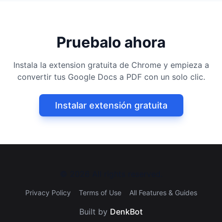
Pruebalo ahora
Instala la extension gratuita de Chrome y empieza a
convertir tus Google Docs a PDF con un solo clic.
Instalar extensión gratuita
©
2026
All rights reserved.
Privacy Policy
Terms of Use
All Features & Guides
Built by
DenkBot