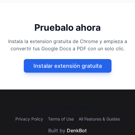
Pruebalo ahora
Instala la extension gratuita de Chrome y empieza a
convertir tus Google Docs a PDF con un solo clic.
Instalar extensión gratuita
©
2026
All rights reserved.
Privacy Policy
Terms of Use
All Features & Guides
Built by
DenkBot